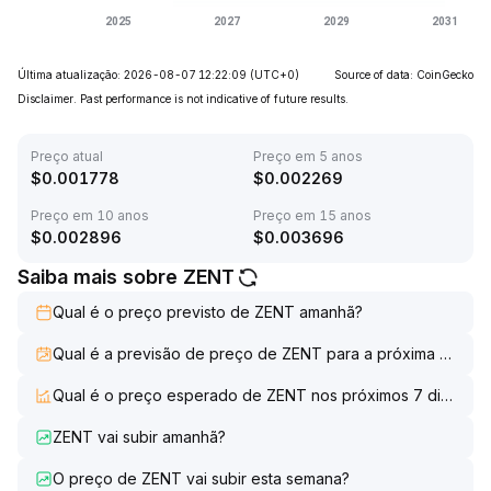
Última atualização: 2026-08-07 12:22:09
(UTC+0)
Source of data: CoinGecko
Disclaimer. Past performance is not indicative of future results.
Preço atual
Preço em 5 anos
$
0.001778
$
0.002269
Preço em 10 anos
Preço em 15 anos
$
0.002896
$
0.003696
Saiba mais sobre ZENT
Qual é o preço previsto de ZENT amanhã?
Qual é a previsão de preço de ZENT para a próxima seman
Qual é o preço esperado de ZENT nos próximos 7 dias?
ZENT vai subir amanhã?
O preço de ZENT vai subir esta semana?