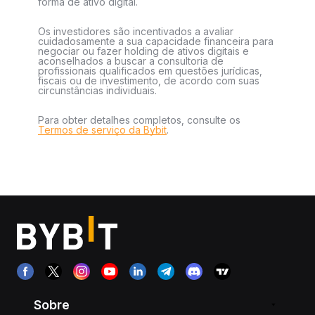
forma de ativo digital.
Os investidores são incentivados a avaliar
cuidadosamente a sua capacidade financeira para
negociar ou fazer holding de ativos digitais e
aconselhados a buscar a consultoria de
profissionais qualificados em questões jurídicas,
fiscais ou de investimento, de acordo com suas
circunstâncias individuais.
Para obter detalhes completos, consulte os
Termos de serviço da Bybit
.
Sobre