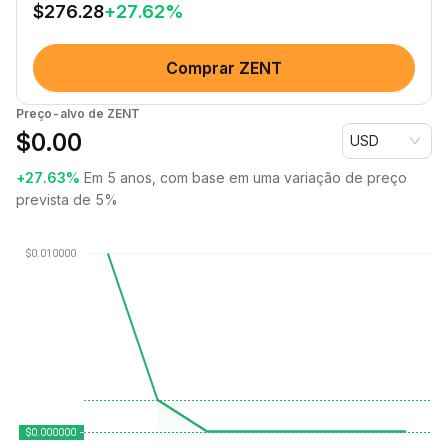
$
276.28
+
27.62
%
Comprar ZENT
Preço-alvo de ZENT
$
0.00
USD
+27.63%
Em 5 anos, com base em uma variação de preço
prevista de 5%