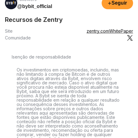
+
Seguir
@bybit_official
Recursos de Zentry
Site
zentry.com
WhitePaper
Comunidade
Isenção de responsabilidade
Os investimentos em criptomoedas, incluindo, mas
não limitando à compra de Bitcoin e de outros
ativos digitais através da Bybit, envolvem risco
significativo de mercado. Caso o ativo digital que
você procura não esteja disponível atualmente na
Bybit, saiba que ele será introduzido em um futuro
próximo. A Bybit se isenta de toda
responsabilidade em relação a qualquer resultado
ou consequência desses investimentos. As
informações sobre preços e outros dados
relevantes aqui apresentadas são derivadas de
fontes que estão disponíveis publicamente. Este
conteúdo não reflete a posição oficial da Bybit e
não deve ser interpretado como aconselhamento
de investimento, recomendação ou oferta para
comprar, vender ou fazer holding de qualquer