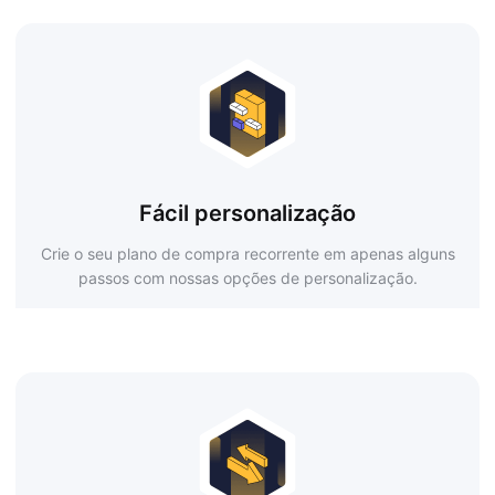
Fácil personalização
Crie o seu plano de compra recorrente em apenas alguns
passos com nossas opções de personalização.