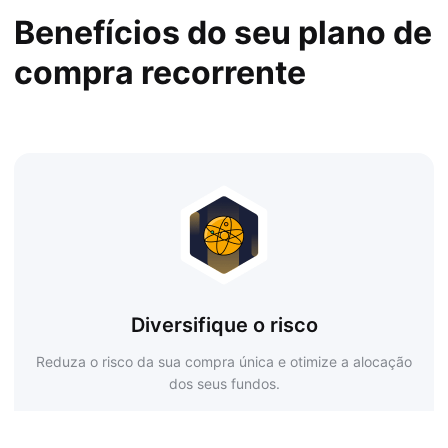
Benefícios do seu plano de
compra recorrente
Diversifique o risco
Reduza o risco da sua compra única e otimize a alocação
dos seus fundos.