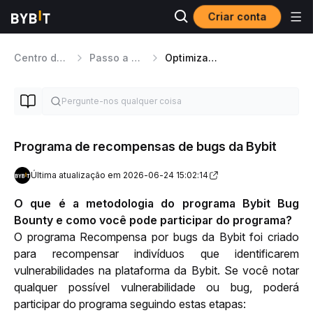
Criar conta
Centro de Ajuda
Passo a passo da plataforma
Optimização e Experiência do Usuário
Programa de recompensas de bugs da Bybit
Última atualização em 2026-06-24 15:02:14
O que é a metodologia do programa Bybit Bug 
Bounty e como você pode participar do programa?
O programa Recompensa por bugs da Bybit foi criado 
para recompensar indivíduos que identificarem 
vulnerabilidades na plataforma da Bybit. Se você notar 
qualquer possível vulnerabilidade ou bug, poderá 
participar do programa seguindo estas etapas: