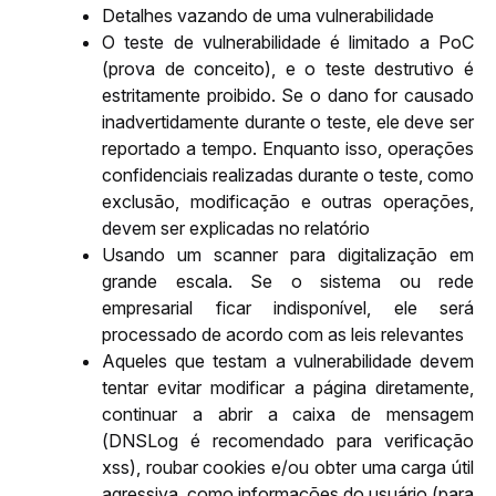
Detalhes vazando de uma vulnerabilidade
O teste de vulnerabilidade é limitado a PoC 
(prova de conceito), e o teste destrutivo é 
estritamente proibido. Se o dano for causado 
inadvertidamente durante o teste, ele deve ser 
reportado a tempo. Enquanto isso, operações 
confidenciais realizadas durante o teste, como 
exclusão, modificação e outras operações, 
devem ser explicadas no relatório
Usando um scanner para digitalização em 
grande escala. Se o sistema ou rede 
empresarial ficar indisponível, ele será 
processado de acordo com as leis relevantes
Aqueles que testam a vulnerabilidade devem 
tentar evitar modificar a página diretamente, 
continuar a abrir a caixa de mensagem 
(DNSLog é recomendado para verificação 
xss), roubar cookies e/ou obter uma carga útil 
agressiva, como informações do usuário (para 