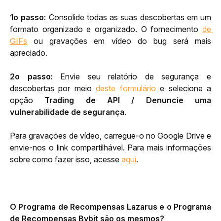
1o passo:
 Consolide todas as suas descobertas em um 
formato organizado e organizado. O fornecimento 
de 
GIFs
 ou gravações em vídeo do bug será mais 
apreciado.
2o passo:
 Envie seu relatório de segurança e 
descobertas por meio 
deste formulário
 e selecione a 
opção 
Trading de API / Denuncie uma 
vulnerabilidade de segurança
.
Para gravações de vídeo, carregue-o no Google Drive e 
envie-nos o link compartilhável. Para mais informações 
sobre como fazer isso, acesse 
aqui
.
O Programa de Recompensas Lazarus e o Programa 
de Recompensas Bybit são os mesmos?