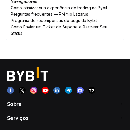
Navegadores
Como otimizar sua experiência de trading na Bybit
Perguntas frequentes — Prêmio Lazarus
Programa de recompensas de bugs da Bybit
Como Enviar um Ticket de Suporte e Rastrear Seu
Status
Sobre
Serviços