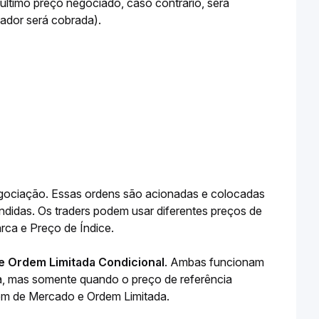
ltimo preço negociado, caso contrário, será 
dor será cobrada).
gociação. Essas ordens são acionadas e colocadas 
didas. Os traders podem usar diferentes preços de 
ca e Preço de Índice. 
e Ordem Limitada Condicional
. Ambas funcionam 
 mas somente quando o preço de referência 
dem de Mercado e Ordem Limitada. 