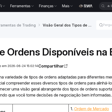
Fi
Ferramentas
Finanças
Mais
🔥
ramentas de Trading
Visão Geral dos Tipos de Ordens
e Ordens Disponíveis na 
Compartilhar
ão em 2026-06-24 15:02:14
ma variedade de tipos de ordens adaptadas para diferentes me
ial compreender esses diversos tipos de ordens para alinhá-l
ornecer uma visão geral abrangente dos tipos de ordens suport
indo que você tome decisões de negociação bem informadas.
1. 
Ordem de Mercado
ns 