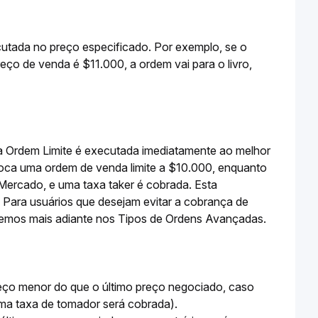
utada no preço especificado. Por exemplo, se o 
o de venda é $11.000, a ordem vai para o livro, 
a Ordem Limite é executada imediatamente ao melhor 
oca uma ordem de venda limite a $10.000, enquanto 
rcado, e uma taxa taker é cobrada. Esta 
Para usuários que desejam evitar a cobrança de 
aremos mais adiante nos Tipos de Ordens Avançadas. 
eço menor do que o último preço negociado, caso 
a taxa de tomador será cobrada).