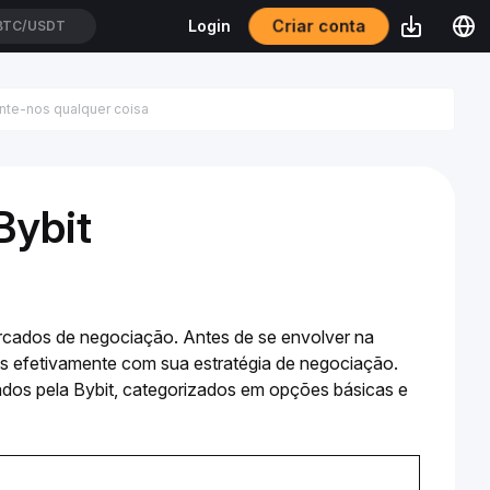
Criar conta
Login
XAUUSDT
Bybit
rcados de negociação. Antes de se envolver na 
os efetivamente com sua estratégia de negociação. 
ados pela Bybit, categorizados em opções básicas e 