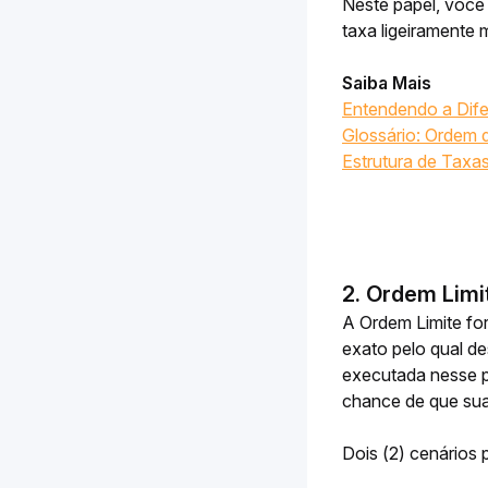
Neste papel, você
taxa ligeiramente 
Saiba Mais
Entendendo a Dife
Glossário: Ordem
Estrutura de Taxa
2. Ordem Limi
A Ordem Limite fo
exato pelo qual de
executada nesse p
chance de que sua
Dois (2) cenários