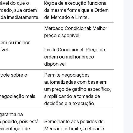
vel do que o 
lógica de execução funciona 
rcado, sua ordem 
da mesma forma que a Ordem 
será executada imediatamente. 
de Mercado e Limite.
Mercado Condicional: Melhor 
preço disponível
em ou melhor 
ível
Limite Condicional: Preço da 
ordem ou melhor preço 
disponível 
role sobre o 
Permite negociações 
automatizadas com base em 
um preço de gatilho específico, 
negociação mais 
simplificando a tomada de 
decisões e a execução
arantia na 
pedido, pois está 
Semelhante aos pedidos de 
vimentação de 
Mercado e Limite, a eficácia 