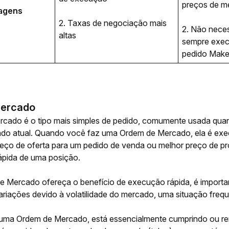
preços de me
agens
2. Taxas de negociação mais 
2. Não neces
altas
sempre exec
pedido Make
Mercado
ado é o tipo mais simples de pedido, comumente usada quan
do atual. Quando você faz uma Ordem de Mercado, ela é execu
reço de oferta para um pedido de venda ou melhor preço de pr
ápida de uma posição. 
 Mercado ofereça o benefício de execução rápida, é importan
ariações devido à volatilidade do mercado, uma situação freq
ma Ordem de Mercado, está essencialmente cumprindo ou remo