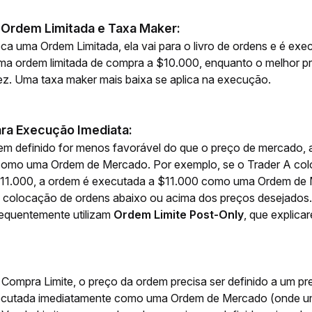
 Ordem Limitada e Taxa Maker:
 uma Ordem Limitada, ela vai para o livro de ordens e é exec
a ordem limitada de compra a $10.000, enquanto o melhor preç
dez. Uma taxa maker mais baixa se aplica na execução.
para Execução Imediata:
em definido for menos favorável do que o preço de mercado, 
 como uma Ordem de Mercado. Por exemplo, se o Trader A col
$11.000, a ordem é executada a $11.000 como uma Ordem de Me
 colocação de ordens abaixo ou acima dos preços desejados. 
frequentemente utilizam
 Ordem Limite Post-Only
, que explic
Compra Limite, o preço da ordem precisa ser definido a um pr
xecutada imediatamente como uma Ordem de Mercado (onde um