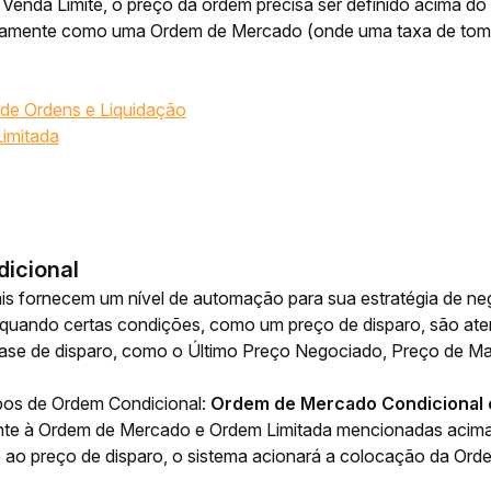
enda Limite, o preço da ordem precisa ser definido acima do ú
tamente como uma Ordem de Mercado (onde uma taxa de toma
e Ordens e Liquidação
Limitada
icional
is fornecem um nível de automação para sua estratégia de ne
 quando certas condições, como um preço de disparo, são aten
ase de disparo, como o Último Preço Negociado, Preço de Mar
ipos de Ordem Condicional: 
Ordem de Mercado Condicional 
te à Ordem de Mercado e Ordem Limitada mencionadas acima,
e ao preço de disparo, o sistema acionará a colocação da Or