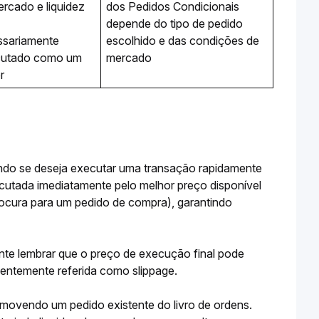
rcado e liquidez
dos Pedidos Condicionais 
depende do tipo de pedido 
sariamente 
escolhido e das condições de 
utado como um 
mercado
r
do se deseja executar uma transação rapidamente 
tada imediatamente pelo melhor preço disponível 
ocura para um pedido de compra), garantindo 
te lembrar que o preço de execução final pode 
uentemente referida como slippage.
vendo um pedido existente do livro de ordens. 