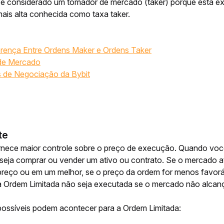
 é considerado um tomador de mercado 
(taker)
 porque está ex
mais alta conhecida como taxa taker.
rença Entre Ordens Maker e Ordens Taker
 de Mercado
s de Negociação da Bybit
te
rnece maior controle sobre o preço de execução. Quando você
seja comprar ou vender um ativo ou contrato. Se o mercado ati
reço ou em um melhor, se o preço da ordem for menos favorá
 Ordem Limitada não seja executada se o mercado não alcança
 possíveis podem acontecer para a Ordem Limitada: