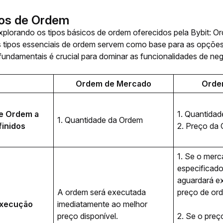
cos de Ordem
lorando os tipos básicos de ordem oferecidos pela Bybit: O
s tipos essenciais de ordem servem como base para as opçõ
fundamentais é crucial para dominar as funcionalidades de ne
Ordem de Mercado
Ordem
e Ordem a 
1. Quantida
1. Quantidade da Ordem
inidos
2. Preço da
1. Se o merca
especificado
aguardará e
A ordem será executada 
preço de or
Execução
imediatamente ao melhor 
preço disponível. 
2. Se o preç