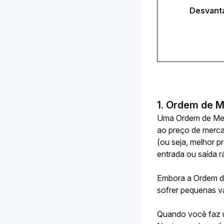
Desvant
1. Ordem de 
Uma Ordem de Merc
ao preço de merca
(ou seja, melhor p
entrada ou saída r
Embora a Ordem de
sofrer pequenas v
Quando você faz u