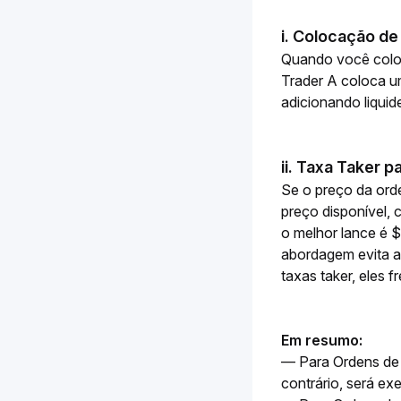
i. Colocação de
Quando você coloca
Trader A coloca um
adicionando liqui
ii. Taxa Taker 
Se o preço da ord
preço disponível,
o melhor lance é 
abordagem evita a
taxas taker, eles 
Em resumo: 
— Para Ordens de 
contrário, será e