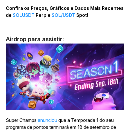
Confira os Preços, Gráficos e Dados Mais Recentes
de
SOLUSDT
Perp e
SOL/USDT
Spot!
Airdrop para assistir:
Super Champs
anunciou
que a Temporada 1 do seu
programa de pontos terminará em 18 de setembro de