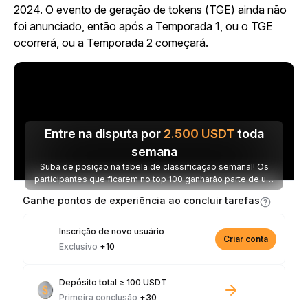
2024. O evento de geração de tokens (TGE) ainda não
foi anunciado, então após a Temporada 1, ou o TGE
ocorrerá, ou a Temporada 2 começará.
Entre na disputa por
2.500
USDT
toda
semana
Suba de posição na tabela de classificação semanal! Os
participantes que ficarem no top 100 ganharão parte de um
prêmio de 2.500 USDT toda semana.
Ganhe pontos de experiência ao concluir tarefas
Inscrição de novo usuário
Criar conta
Exclusivo
+10
Depósito total ≥ 100 USDT
Primeira conclusão
+30