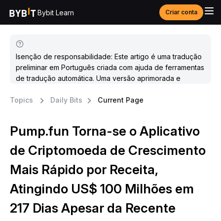
Bybit Learn
Criar conta
Isenção de responsabilidade: Este artigo é uma tradução
preliminar em Português criada com ajuda de ferramentas
de tradução automática. Uma versão aprimorada e
atualizada estará disponível em breve.
Topics
Daily Bits
Current Page
Pump.fun Torna-se o Aplicativo
de Criptomoeda de Crescimento
Mais Rápido por Receita,
Atingindo US$ 100 Milhões em
217 Dias Apesar da Recente