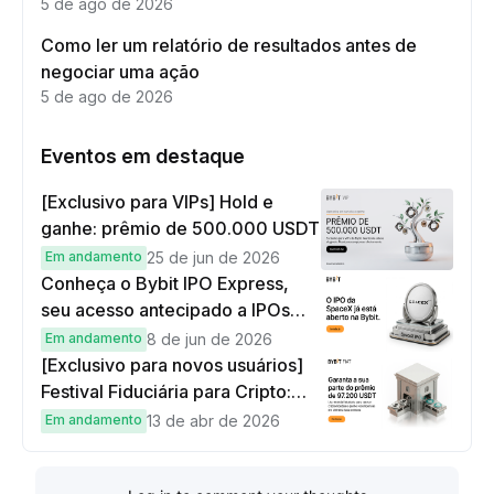
5 de ago de 2026
Como ler um relatório de resultados antes de
negociar uma ação
5 de ago de 2026
Eventos em destaque
[Exclusivo para VIPs] Hold e
ganhe: prêmio de 500.000 USDT
Em andamento
25 de jun de 2026
Conheça o Bybit IPO Express,
seu acesso antecipado a IPOs
globais
Em andamento
8 de jun de 2026
[Exclusivo para novos usuários]
Festival Fiduciária para Cripto:
complete tarefas simples e
Em andamento
13 de abr de 2026
ganhe sua parte de 97.200 USDT!