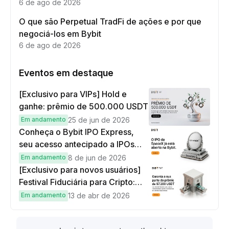
6 de ago de 2026
O que são Perpetual TradFi de ações e por que
negociá-los em Bybit
6 de ago de 2026
Eventos em destaque
[Exclusivo para VIPs] Hold e
ganhe: prêmio de 500.000 USDT
Em andamento
25 de jun de 2026
Conheça o Bybit IPO Express,
seu acesso antecipado a IPOs
globais
Em andamento
8 de jun de 2026
[Exclusivo para novos usuários]
Festival Fiduciária para Cripto:
complete tarefas simples e
Em andamento
13 de abr de 2026
ganhe sua parte de 97.200 USDT!