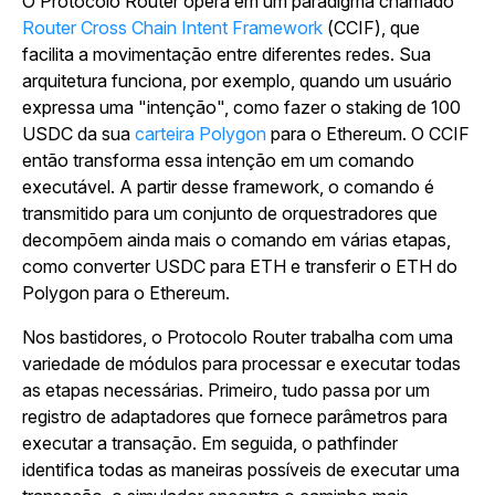
O Protocolo Router opera em um paradigma chamado
Router Cross Chain Intent Framework
(CCIF), que
facilita a movimentação entre diferentes redes. Sua
arquitetura funciona, por exemplo, quando um usuário
expressa uma "intenção", como fazer o staking de 100
USDC da sua
carteira Polygon
para o Ethereum. O CCIF
então transforma essa intenção em um comando
executável. A partir desse framework, o comando é
transmitido para um conjunto de orquestradores que
decompõem ainda mais o comando em várias etapas,
como converter USDC para ETH e transferir o ETH do
Polygon para o Ethereum.
Nos bastidores, o Protocolo Router trabalha com uma
variedade de módulos para processar e executar todas
as etapas necessárias. Primeiro, tudo passa por um
registro de adaptadores que fornece parâmetros para
executar a transação. Em seguida, o pathfinder
identifica todas as maneiras possíveis de executar uma