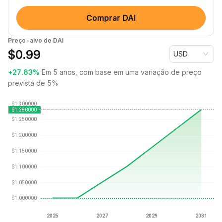
Comprar DAI
Preço-alvo de DAI
$
0.99
USD
+27.63%
Em 5 anos, com base em uma variação de preço
prevista de 5%