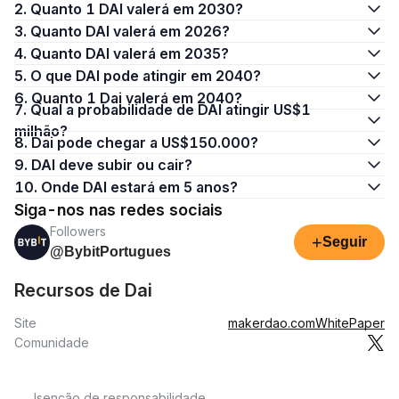
2. Quanto 1 DAI valerá em 2030?
3. Quanto DAI valerá em 2026?
4. Quanto DAI valerá em 2035?
5. O que DAI pode atingir em 2040?
6. Quanto 1 Dai valerá em 2040?
7. Qual a probabilidade de DAI atingir US$1
milhão?
8. Dai pode chegar a US$150.000?
9. DAI deve subir ou cair?
10. Onde DAI estará em 5 anos?
Siga-nos nas redes sociais
Followers
+
Seguir
@BybitPortugues
Recursos de Dai
Site
makerdao.com
WhitePaper
Comunidade
Isenção de responsabilidade