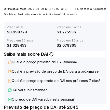
Última atualização: 2026-08-09 12:13:49
(UTC+0)
Source of data: CoinGecko
Disclaimer. Past performance is not indicative of future results.
Preço atual
Preço em 5 anos
$
0.999729
$
1.275936
Preço em 10 anos
Preço em 15 anos
$
1.628453
$
2.078365
Saiba mais sobre DAI
Qual é o preço previsto de DAI amanhã?
Qual é a previsão de preço de DAI para a próxima semana?
Qual é o preço esperado de DAI nos próximos 7 dias?
DAI vai subir amanhã?
O preço de DAI vai subir esta semana?
Previsão de preço de DAI até 2045