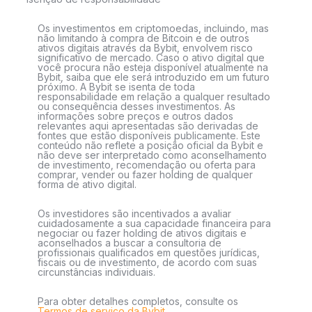
Os investimentos em criptomoedas, incluindo, mas
não limitando à compra de Bitcoin e de outros
ativos digitais através da Bybit, envolvem risco
significativo de mercado. Caso o ativo digital que
você procura não esteja disponível atualmente na
Bybit, saiba que ele será introduzido em um futuro
próximo. A Bybit se isenta de toda
responsabilidade em relação a qualquer resultado
ou consequência desses investimentos. As
informações sobre preços e outros dados
relevantes aqui apresentadas são derivadas de
fontes que estão disponíveis publicamente. Este
conteúdo não reflete a posição oficial da Bybit e
não deve ser interpretado como aconselhamento
de investimento, recomendação ou oferta para
comprar, vender ou fazer holding de qualquer
forma de ativo digital.
Os investidores são incentivados a avaliar
cuidadosamente a sua capacidade financeira para
negociar ou fazer holding de ativos digitais e
aconselhados a buscar a consultoria de
profissionais qualificados em questões jurídicas,
fiscais ou de investimento, de acordo com suas
circunstâncias individuais.
Para obter detalhes completos, consulte os
Termos de serviço da Bybit
.