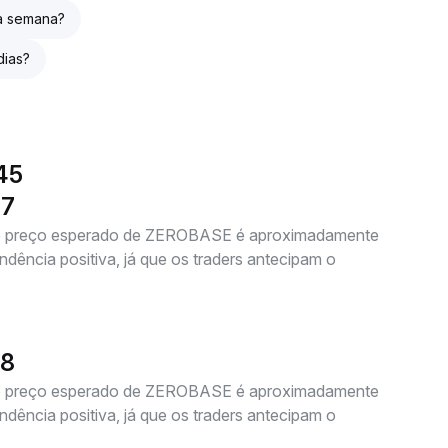
ma semana?
dias?
45
27
 o preço esperado de ZEROBASE é aproximadamente
dência positiva, já que os traders antecipam o
28
 o preço esperado de ZEROBASE é aproximadamente
dência positiva, já que os traders antecipam o