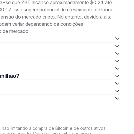
ima-se que ZBT alcance aproximadamente $0.21 até
.17, isso sugere potencial de crescimento de longo
nsão do mercado cripto. No entanto, devido à alta
s podem variar dependendo de condições
o de mercado.
 milhão?
 não limitando à compra de Bitcoin e de outros ativos
ativo de mercado. Caso o ativo digital que você