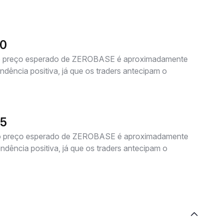
40
 o preço esperado de ZEROBASE é aproximadamente
dência positiva, já que os traders antecipam o
45
 o preço esperado de ZEROBASE é aproximadamente
dência positiva, já que os traders antecipam o