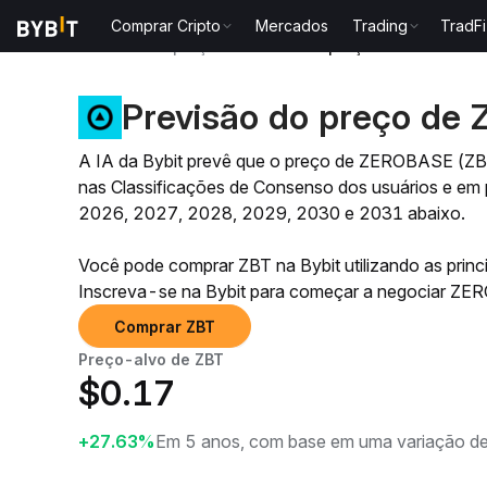
Comprar Cripto
Mercados
Trading
TradFi
Previsão de preço
Previsão de preço de ZBT
Previsão do preço de
A IA da Bybit prevê que o preço de ZEROBASE (ZB
nas Classificações de Consenso dos usuários e em 
2026, 2027, 2028, 2029, 2030 e 2031 abaixo.
Você pode comprar ZBT na Bybit utilizando as pri
Inscreva-se na Bybit para começar a negociar Z
Comprar ZBT
Preço-alvo de ZBT
$
0.17
+27.63%
Em 5 anos, com base em uma variação de