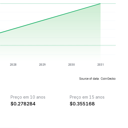
Source of data: CoinGecko
Preço em 10 anos
Preço em 15 anos
$
0.278284
$
0.355168