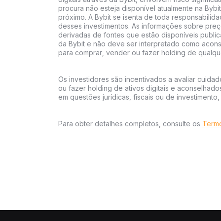
procura não esteja disponível atualmente na Bybit
próximo. A Bybit se isenta de toda responsabili
desses investimentos. As informações sobre preç
derivadas de fontes que estão disponíveis public
da Bybit e não deve ser interpretado como acon
para comprar, vender ou fazer holding de qualquer
Os investidores são incentivados a avaliar cuida
ou fazer holding de ativos digitais e aconselhados
em questões jurídicas, fiscais ou de investimento,
Para obter detalhes completos, consulte os
Termo