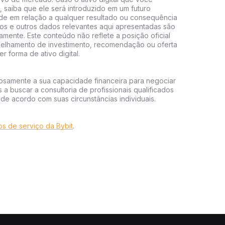
, saiba que ele será introduzido em um futuro
dade em relação a qualquer resultado ou consequência
os e outros dados relevantes aqui apresentadas são
amente. Este conteúdo não reflete a posição oficial
selhamento de investimento, recomendação ou oferta
 forma de ativo digital.
dosamente a sua capacidade financeira para negociar
 a buscar a consultoria de profissionais qualificados
 de acordo com suas circunstâncias individuais.
s de serviço da Bybit
.