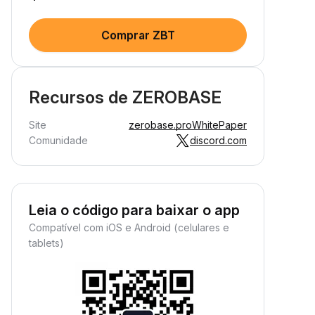
Comprar ZBT
Recursos de ZEROBASE
Site
zerobase.pro
WhitePaper
Comunidade
discord.com
Leia o código para baixar o app
Compatível com iOS e Android (celulares e
tablets)