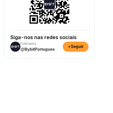
Siga-nos nas redes sociais
Followers
+
Seguir
@BybitPortugues