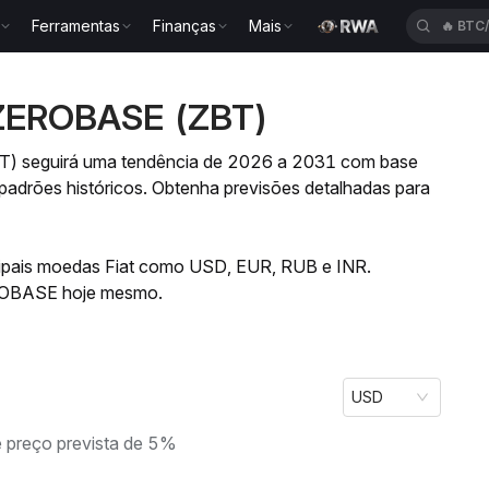
Ferramentas
Finanças
Mais
🔥
BTC
 ZEROBASE (ZBT)
T) seguirá uma tendência de 2026 a 2031 com base
padrões históricos. Obtenha previsões detalhadas para
ncipais moedas Fiat como USD, EUR, RUB e INR.
EROBASE hoje mesmo.
USD
 preço prevista de 5%