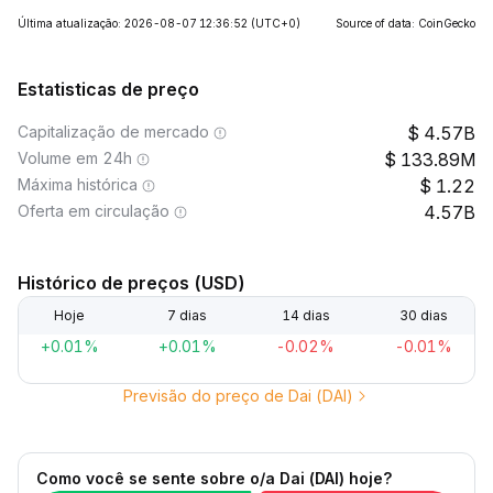
Última atualização: 2026-08-07 12:36:52
(UTC+0)
Source of data: CoinGecko
Estatisticas de preço
Capitalização de mercado
4.57B
Volume em 24h
133.89M
Máxima histórica
1.22
Oferta em circulação
4.57B
Histórico de preços (USD)
Hoje
7 dias
14 dias
30 dias
+0.01%
+0.01%
-0.02%
-0.01%
Previsão do preço de Dai (DAI)
Como você se sente sobre o/a Dai (DAI) hoje?