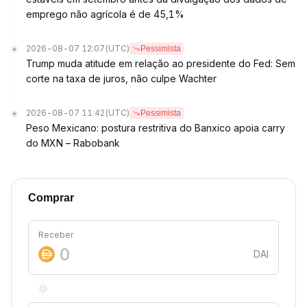
emprego não agrícola é de 45,1%
2026-08-07 12:07
(UTC)
Pessimista
Trump muda atitude em relação ao presidente do Fed: Sem
corte na taxa de juros, não culpe Wachter
2026-08-07 11:42
(UTC)
Pessimista
Peso Mexicano: postura restritiva do Banxico apoia carry
do MXN – Rabobank
Comprar
Receber
DAI