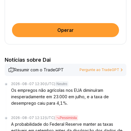
Operar
Notícias sobre Dai
Resumir com o TradeGPT
Pergunte ao TradeGPT
2026-08-07 12:30
(UTC)
Neutro
Os empregos não agrícolas nos EUA diminuíram
inesperadamente em 23.000 em julho, e a taxa de
desemprego caiu para 4,1%.
2026-08-07 12:12
(UTC)
Pessimista
A probabilidade do Federal Reserve manter as taxas
estáveis em setembro antes da divulgação dos dados de