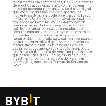
Investimentos em criptomoedas, inclusive a compra
de e outros ativos digitais na Bybit, envolvem
riscos de mercado significativos. Se o ativo digital
que você procura não estiver disponível no
momento na Bybit, ele poderá ser disponibilizado
no futuro. A Bybit não é responsável por quaisquer
resultados de investimento. As informações de
preços e outros dados apresentados aqui são
obtidos de fontes públicas e fornecidos apenas
para fins informativos. Este conteúdo não constitui
aconselhamento financeiro nem qualquer
recomendação ou oferta para comprar, vender ou
manter qualquer ativo digital. Antes de operar ou
manter ativos digitais, os investidores devem
avaliar cuidadosamente sua situação financeira e
tolerância ao risco, além de consultar profissionais
qualificados das áreas jurídica, tributária ou de
investimento, conforme apropriado. Para mais
informações, consulte os Termos de Serviço da
Bybit.