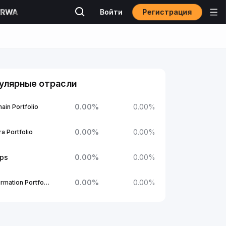
Регистрация
Войти
улярные отрасли
0.00
%
0.00
%
ain Portfolio
0.00
%
0.00
%
a Portfolio
ups
0.00
%
0.00
%
0.00
%
0.00
%
1Confirmation Portfolio