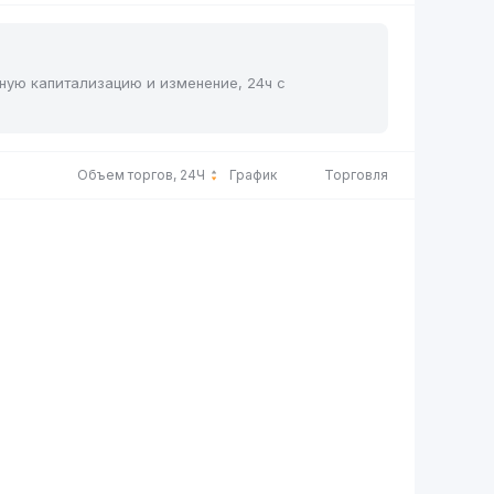
чную капитализацию и изменение, 24ч с
Объем торгов, 24Ч
График
Торговля