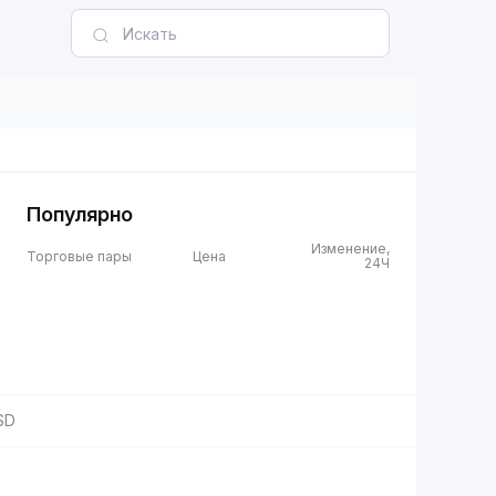
Популярно
Изменение,
Торговые пары
Цена
24Ч
SD