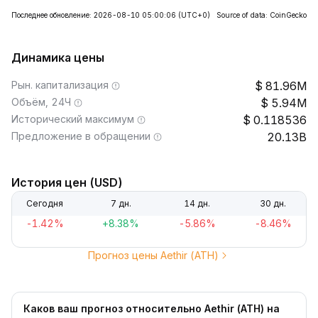
Последнее обновление: 2026-08-10 05:00:06
(UTC+0)
Source of data: CoinGecko
Динамика цены
Рын. капитализация
81.96M
Объём, 24Ч
5.94M
Исторический максимум
0.118536
Предложение в обращении
20.13B
История цен (USD)
Сегодня
7 дн.
14 дн.
30 дн.
-1.42%
+8.38%
-5.86%
-8.46%
Прогноз цены Aethir (ATH)
Каков ваш прогноз относительно Aethir (ATH) на