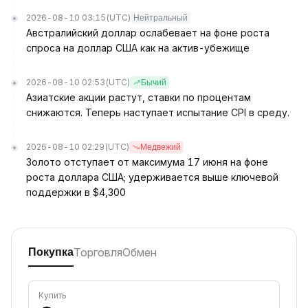
2026-08-10 03:15
(UTC)
Нейтральный
Австралийский доллар ослабевает на фоне роста
спроса на доллар США как на актив-убежище
2026-08-10 02:53
(UTC)
Бычий
Азиатские акции растут, ставки по процентам
снижаются. Теперь наступает испытание CPI в среду.
2026-08-10 02:29
(UTC)
Медвежий
Золото отступает от максимума 17 июня на фоне
роста доллара США; удерживается выше ключевой
поддержки в $4,300
Торговля
Обмен
Покупка
Купить