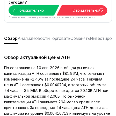
сегодня?
Положительно
Отрицательно
Примечание: данные указаны исключительно в справочных целях.
Обзор
Анализ
Новости
Торговать
Обменять
Инвестиров
Обзор актуальной цены ATH
По состоянию на 10 авг. 2026 г. общая рыночная
капитализация ATH составляет $81.96M, что означает
изменение на -1.46% за последние 24 часа. Текущая
цена ATH составляет $0.0040734, а торговый объем за
24 часа — $5.94M. В обороте находится 20.13B ATH при
максимальной эмиссии 42.00B. По рыночной
капитализации ATH занимает 294 место среди всех
криптовалют. За последние 24 часа цена ATH достигала
максимума на уровне $0.00416713 и минимума на уровне