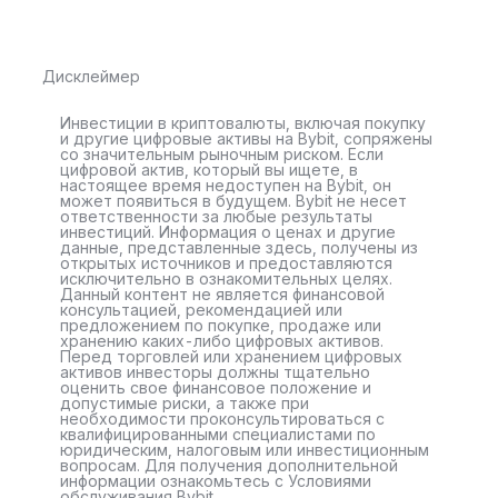
Дисклеймер
Инвестиции в криптовалюты, включая покупку
и другие цифровые активы на Bybit, сопряжены
со значительным рыночным риском. Если
цифровой актив, который вы ищете, в
настоящее время недоступен на Bybit, он
может появиться в будущем. Bybit не несет
ответственности за любые результаты
инвестиций. Информация о ценах и другие
данные, представленные здесь, получены из
открытых источников и предоставляются
исключительно в ознакомительных целях.
Данный контент не является финансовой
консультацией, рекомендацией или
предложением по покупке, продаже или
хранению каких-либо цифровых активов.
Перед торговлей или хранением цифровых
активов инвесторы должны тщательно
оценить свое финансовое положение и
допустимые риски, а также при
необходимости проконсультироваться с
квалифицированными специалистами по
юридическим, налоговым или инвестиционным
вопросам. Для получения дополнительной
информации ознакомьтесь с Условиями
обслуживания Bybit.