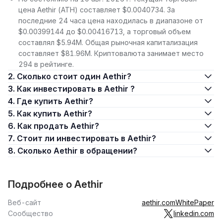
цена Aethir (ATH) составляет $0.0040734. За
последние 24 часа цена находилась в диапазоне от
$0.00399144 до $0.00416713, а торговый объем
составлял $5.94M. Общая рыночная капитализация
составляет $81.96M. Криптовалюта занимает место
294 в рейтинге.
2. Сколько стоит один Aethir?
3. Как инвестировать в Aethir ?
4. Где купить Aethir?
5. Как купить Aethir?
6. Как продать Aethir?
7. Стоит ли инвестировать в Aethir?
8. Сколько Aethir в обращении?
Подробнее о Aethir
Веб-сайт
aethir.com
WhitePaper
Сообщество
linkedin.com