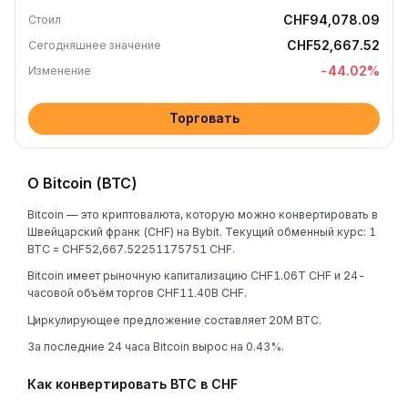
CHF94,078.09
Стоил
CHF52,667.52
Сегодняшнее значение
-44.02
%
Изменение
Торговать
О Bitcoin (BTC)
Bitcoin — это криптовалюта, которую можно конвертировать в
Швейцарский франк (CHF) на Bybit. Текущий обменный курс: 1
BTC = CHF52,667.52251175751 CHF.
Bitcoin имеет рыночную капитализацию CHF1.06T CHF и 24-
часовой объём торгов CHF11.40B CHF.
Циркулирующее предложение составляет 20M BTC.
За последние 24 часа Bitcoin вырос на 0.43%.
Как конвертировать BTC в CHF