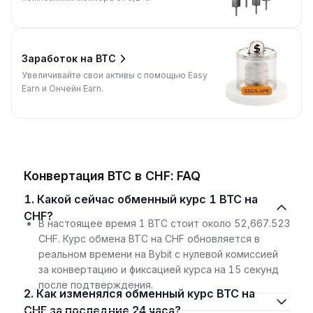
Заработок на BTC
Увеличивайте свои активы с помощью Easy
Earn и Ончейн Earn.
Конвертация BTC в CHF: FAQ
1. Какой сейчас обменный курс 1 BTC на
CHF?
В настоящее время 1 BTC стоит около 52,667.523
CHF. Курс обмена BTC на CHF обновляется в
реальном времени на Bybit с нулевой комиссией
за конвертацию и фиксацией курса на 15 секунд
после подтверждения.
2. Как изменялся обменный курс BTC на
CHF за последние 24 часа?