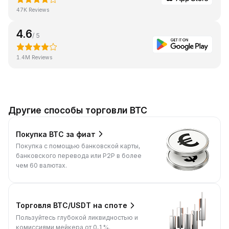
47K Reviews
4.6
/ 5
1.4M Reviews
Другие способы торговли BTC
Покупка BTC за фиат
Покупка с помощью банковской карты,
банковского перевода или P2P в более
чем 60 валютах.
Торговля BTC/USDT на споте
Пользуйтесь глубокой ликвидностью и
комиссиями мейкера от 0,1%.