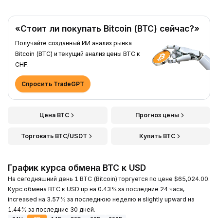
«Стоит ли покупать Bitcoin (BTC) сейчас?»
Получайте созданный ИИ анализ рынка
Bitcoin (BTC) и текущий анализ цены BTC к
CHF.
Спросить TradeGPT
Цена BTC
Прогноз цены
Торговать BTC/USDT
Купить BTC
График курса обмена BTC к USD
На сегодняшний день 1 BTC (Bitcoin) торгуется по цене $65,024.00.
Курс обмена BTC к USD up на 0.43% за последние 24 часа,
increased на 3.57% за последнюю неделю и slightly upward на
1.44% за последние 30 дней.