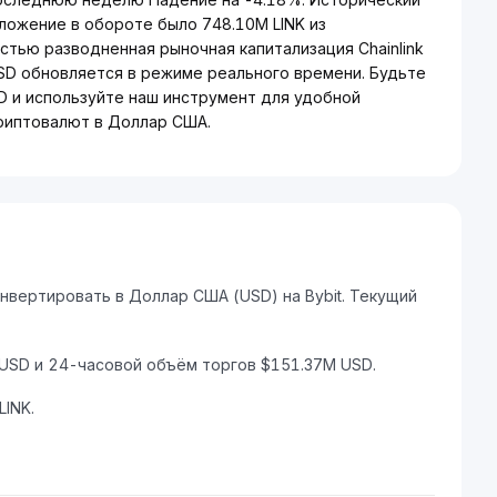
дложение в обороте было 748.10M LINK из
стью разводненная рыночная капитализация Chainlink
 USD обновляется в режиме реального времени. Будьте
SD и используйте наш инструмент для удобной
риптовалют в Доллар США.
онвертировать в Доллар США (USD) на Bybit. Текущий
 USD и 24-часовой объём торгов $151.37M USD.
INK.