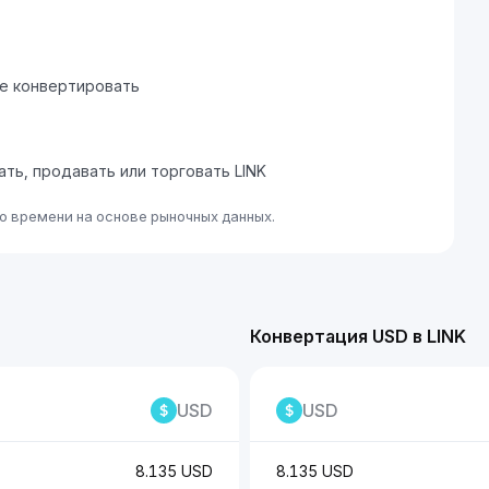
те конвертировать
ать, продавать или торговать LINK
о времени на основе рыночных данных.
Конвертация USD в LINK
USD
USD
8.135 USD
8.135 USD