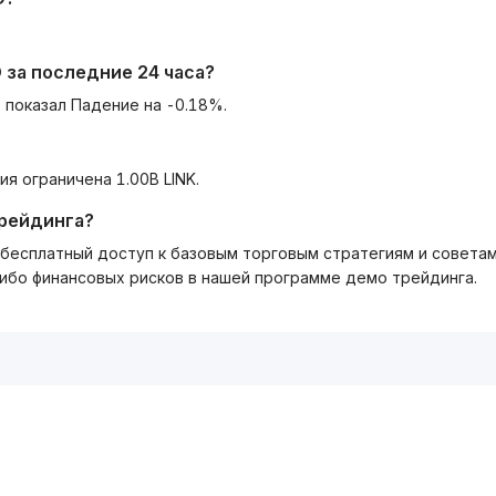
D
за последние 24 часа?
 показал Падение на -0.18%.
ия ограничена 1.00B LINK.
трейдинга?
ть бесплатный доступ к базовым торговым стратегиям и совета
либо финансовых рисков в нашей программе демо трейдинга.