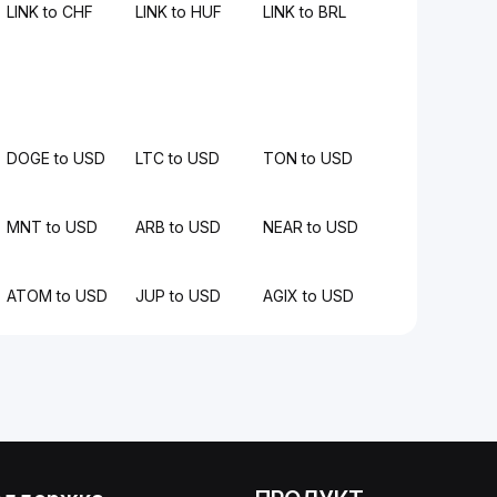
LINK to CHF
LINK to HUF
LINK to BRL
DOGE to USD
LTC to USD
TON to USD
MNT to USD
ARB to USD
NEAR to USD
ATOM to USD
JUP to USD
AGIX to USD