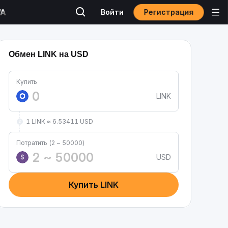
Регистрация
Войти
Обмен LINK на USD
Купить
LINK
1 LINK ≈ 6.53411 USD
Потратить (2 ~ 50000)
USD
$
Купить LINK