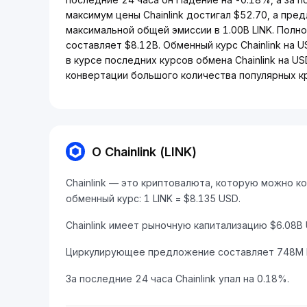
максимум цены Chainlink достигал $52.70, а пре
максимальной общей эмиссии в 1.00B LINK. Полно
составляет $8.12B. Обменный курс Chainlink на
в курсе последних курсов обмена Chainlink на U
конвертации большого количества популярных к
О Chainlink (LINK)
Chainlink — это криптовалюта, которую можно к
обменный курс: 1 LINK = $8.135 USD.
Chainlink имеет рыночную капитализацию $6.08B
Циркулирующее предложение составляет 748M L
За последние 24 часа Chainlink упал на 0.18%.