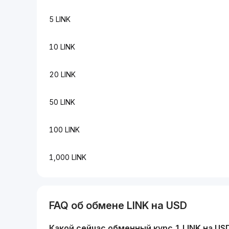
5 LINK
10 LINK
20 LINK
50 LINK
100 LINK
1,000 LINK
FAQ об обмене
LINK
на
USD
Какой сейчас обменный курс 1
LINK
на
US