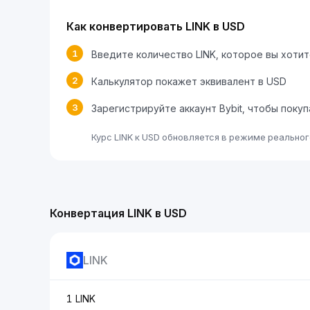
Как конвертировать LINK в USD
1
Введите количество LINK, которое вы хоти
2
Калькулятор покажет эквивалент в USD
3
Зарегистрируйте аккаунт Bybit, чтобы покуп
Курс LINK к USD обновляется в режиме реальног
Конвертация LINK в USD
LINK
1 LINK