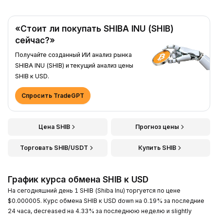
«Стоит ли покупать SHIBA INU (SHIB)
сейчас?»
Получайте созданный ИИ анализ рынка
SHIBA INU (SHIB) и текущий анализ цены
SHIB к USD.
Спросить TradeGPT
Цена SHIB
Прогноз цены
Торговать SHIB/USDT
Купить SHIB
График курса обмена SHIB к USD
На сегодняшний день 1 SHIB (Shiba Inu) торгуется по цене
$0.000005. Курс обмена SHIB к USD down на 0.19% за последние
24 часа, decreased на 4.33% за последнюю неделю и slightly