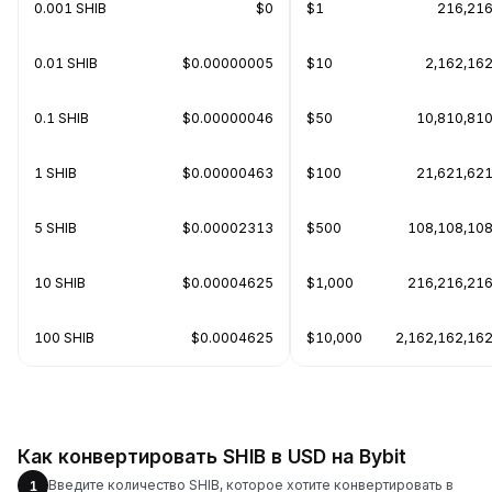
0.001 SHIB
$0
$1
216,216
0.01 SHIB
$0.00000005
$10
2,162,162
0.1 SHIB
$0.00000046
$50
10,810,810
1 SHIB
$0.00000463
$100
21,621,621
5 SHIB
$0.00002313
$500
108,108,108
10 SHIB
$0.00004625
$1,000
216,216,216
100 SHIB
$0.0004625
$10,000
2,162,162,162
Как конвертировать SHIB в USD на Bybit
Введите количество SHIB, которое хотите конвертировать в
1