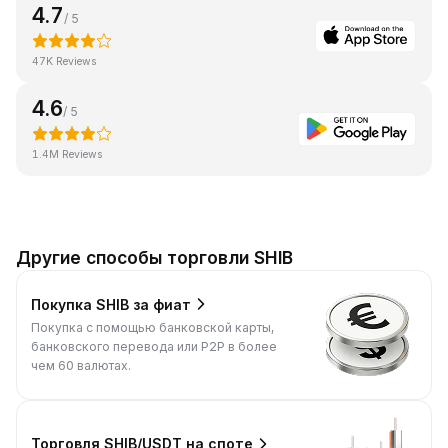
4.7
/ 5
47K Reviews
4.6
/ 5
1.4M Reviews
Другие способы торговли SHIB
Покупка SHIB за фиат
Покупка с помощью банковской карты,
банковского перевода или P2P в более
чем 60 валютах.
Торговля SHIB/USDT на споте