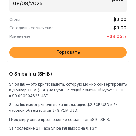
$0.00
Стоил
$0.00
Сегодняшнее значение
-64.05
%
Изменение
Торговать
О Shiba Inu (SHIB)
Shiba Inu — это криптовалюта, которую можно конвертировать
в Доллар США (USD) на Bybit. Текущий обменный курс: 1 SHIB
= $0.000004625 USD.
Shiba Inu имеет рыночную капитализацию $2.73B USD и 24-
часовой объём торгов $49.71M USD.
Циркулирующее предложение составляет 589T SHIB.
За последние 24 часа Shiba Inu вырос на 0.13%.