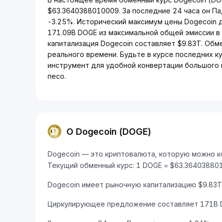
$63.3640388010009. За последние 24 часа он П
-3.25%. Исторический максимум цены Dogecoin 
171.09B DOGE из максимальной общей эмиссии в
капитализация Dogecoin составляет $9.83T. Обм
реального времени. Будьте в курсе последних к
инструмент для удобной конвертации большого 
песо.
О Dogecoin (DOGE)
Dogecoin — это криптовалюта, которую можно кон
Текущий обменный курс: 1 DOGE = $63.36403880
Dogecoin имеет рыночную капитализацию $9.83T 
Циркулирующее предложение составляет 171B 