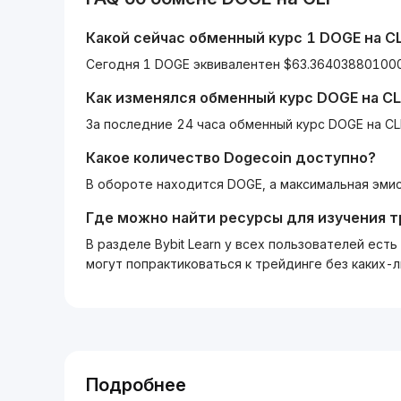
Какой сейчас обменный курс 1
DOGE
на
C
Сегодня 1 DOGE эквивалентен $63.364038801000
Как изменялся обменный курс
DOGE
на
CL
За последние 24 часа обменный курс DOGE на CL
Какое количество
Dogecoin
доступно?
В обороте находится DOGE, а максимальная эмис
Где можно найти ресурсы для изучения 
В разделе Bybit Learn у всех пользователей ес
могут попрактиковаться к трейдинге без каких-
Подробнее