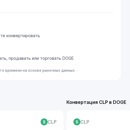
ите конвертировать
пать, продавать или торговать DOGE
го времени на основе рыночных данных.
Конвертация CLP в DOGE
CLP
CLP