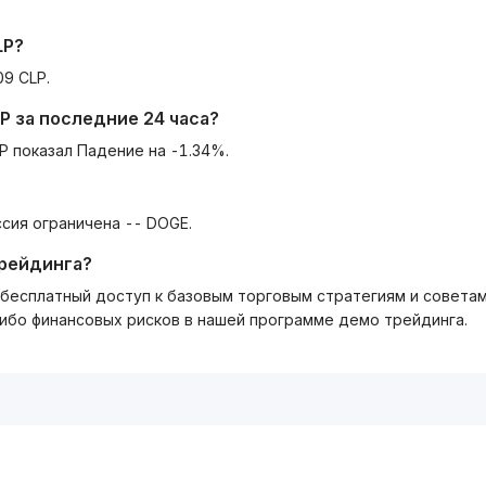
LP
?
9 CLP.
P
за последние 24 часа?
P показал Падение на -1.34%.
сия ограничена -- DOGE.
трейдинга?
ть бесплатный доступ к базовым торговым стратегиям и совета
либо финансовых рисков в нашей программе демо трейдинга.