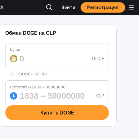
Регистрация
Войти
Обмен DOGE на CLP
Купить
DOGE
1 DOGE ≈ 63 CLP
Потратить (1838 ~ 39000000)
CLP
$
Купить DOGE