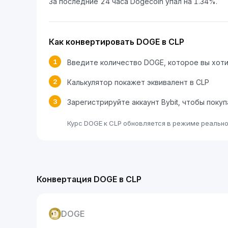
За последние 24 часа Dogecoin упал на 1.34%.
Как конвертировать DOGE в CLP
1
Введите количество DOGE, которое вы хот
2
Калькулятор покажет эквивалент в CLP
3
Зарегистрируйте аккаунт Bybit, чтобы поку
Курс DOGE к CLP обновляется в режиме реально
Конвертация DOGE в CLP
DOGE