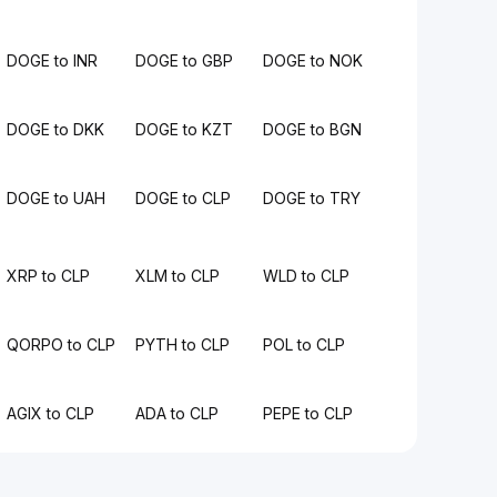
DOGE to INR
DOGE to GBP
DOGE to NOK
DOGE to DKK
DOGE to KZT
DOGE to BGN
DOGE to UAH
DOGE to CLP
DOGE to TRY
XRP to CLP
XLM to CLP
WLD to CLP
QORPO to CLP
PYTH to CLP
POL to CLP
AGIX to CLP
ADA to CLP
PEPE to CLP