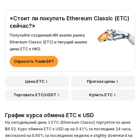
«Стоит ли покупать Ethereum Classic (ETC)
сейчас?»
Получайте созданный ИИ анализ рынка
Ethereum Classic (ETC) и текущий анализ
цены ETC к HKD.
Спросить TradeGPT
Цена ETC
Прогноз цены
Торговать ETC/USDT
Купить ETC
График курса обмена ETC к USD
На сегодняшний день 1 ETC (Ethereum Classic) торгуется по цене
$6.52. Курс обмена ETC к USD up на 0.41% за последние 24 часа,
decreased на 0.60% за последнюю неделю и slightly downward на