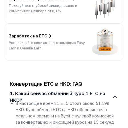
Пользуйтесь глубокой ликвидностью и
комиссиями мейкера от 0,1%.
Заработок на ETC
Увеличивайте свои активы с помощью Easy
Earn и Ончейн Earn.
Конвертация ETC в HKD: FAQ
1. Какой сейчас обменный курс 1 ETC на
HKD?
В настоящее время 1 ETC стоит около 51.198
HKD. Курс обмена ETC на HKD обновляется в
реальном времени на Bybit с нулевой комиссией
за конвертацию и фиксацией курса на 15 секунд