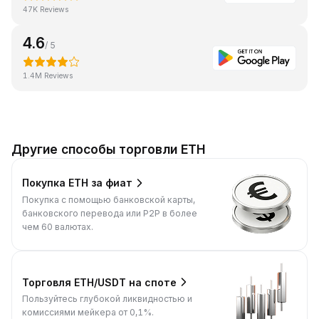
47K Reviews
4.6
/ 5
1.4M Reviews
Другие способы торговли ETH
Покупка ETH за фиат
Покупка с помощью банковской карты,
банковского перевода или P2P в более
чем 60 валютах.
Торговля ETH/USDT на споте
Пользуйтесь глубокой ликвидностью и
комиссиями мейкера от 0,1%.