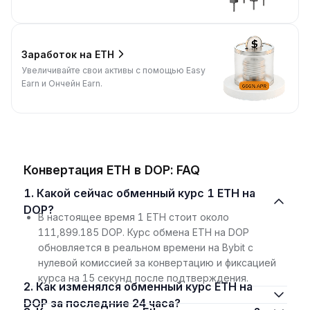
Заработок на ETH
Увеличивайте свои активы с помощью Easy
Earn и Ончейн Earn.
Конвертация ETH в DOP: FAQ
1. Какой сейчас обменный курс 1 ETH на
DOP?
В настоящее время 1 ETH стоит около
111,899.185 DOP. Курс обмена ETH на DOP
обновляется в реальном времени на Bybit с
нулевой комиссией за конвертацию и фиксацией
курса на 15 секунд после подтверждения.
2. Как изменялся обменный курс ETH на
DOP за последние 24 часа?