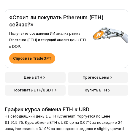
«Стоит ли покупать Ethereum (ETH)
сейчас?»
Получайте созданный ИИ анализ рынка
Ethereum (ETH) и текущий анализ цены ETH
к DOP.
Спросить TradeGPT
Цена ETH
Прогноз цены
Торговать ETH/USDT
Купить ETH
График курса обмена ETH к USD
На сегодняшний день 1 ETH (Ethereum) торгуется по цене
$1,915.75. Курс обмена ETH к USD up на 0.07% за последние 24
часа, increased на 3.19% за последнюю неделю и slightly upward