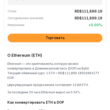
RD$111,899.19
Стоил
RD$111,899.19
Сегодняшнее значение
+
0.00
%
Изменение
Торговать
О Ethereum (ETH)
Ethereum — это криптовалюта, которую можно
конвертировать в Доминиканский песо (DOP) на Bybit.
Текущий обменный курс: 1 ETH = RD$111,899.18502963177
DOP.
Циркулирующее предложение составляет 121M ETH.
За последние 24 часа Ethereum вырос на 0.34%.
Как конвертировать ETH в DOP