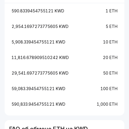
590.8339454755121 KWD
1 ETH
2,954.1697273775605 KWD
5 ETH
5,908.339454755121 KWD
10 ETH
11,816.678909510242 KWD
20 ETH
29,541.697273775605 KWD
50 ETH
59,083.39454755121 KWD
100 ETH
590,833.9454755121 KWD
1,000 ETH