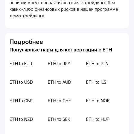
новички могут попрактиковаться к трейдинге без
каких-либо финансовых рисков в нашей программе
демо трейдинга.
Подробнее
Популярные пары для конвертации с ETH
ETH to EUR
ETH to JPY
ETH to PLN
ETH to USD
ETH to AUD
ETH to ILS
ETH to GBP
ETH to CHF
ETH to NOK
ETH to NZD
ETH to SEK
ETH to HUF