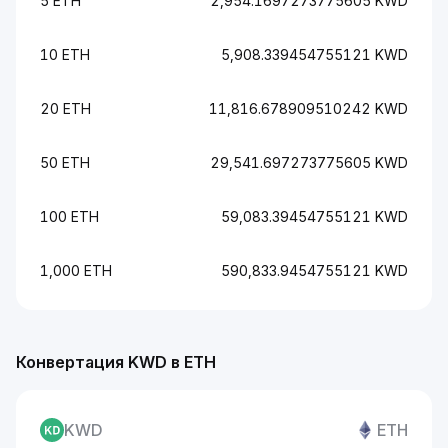
5 ETH
2,954.1697273775605 KWD
10 ETH
5,908.339454755121 KWD
20 ETH
11,816.678909510242 KWD
50 ETH
29,541.697273775605 KWD
100 ETH
59,083.39454755121 KWD
1,000 ETH
590,833.9454755121 KWD
Конвертация KWD в ETH
KWD
ETH