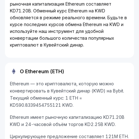
рыночная капитализация Ethereum составляет
KD71.20B. Обменный курс Ethereum на KWD
обновляется в режиме реального времени. Будьте в
курсе последних курсов обмена Ethereum на KWD и
используйте наш инструмент для удобной
конвертации большого количества популярных
криптовалют в Кувейтский динар.
О Ethereum (ETH)
Ethereum — это криптовалюта, которую можно
конвертировать в Кувейтский динар (KWD) на Bybit.
Текущий обменный курс: 1 ETH =
KD590.8339454755121 KWD.
Ethereum имеет рыночную капитализацию KD71.20B
KWD и 24-часовой объём торгов KD2.25B KWD.
Циркулирующее предложение составляет 121M ETH.