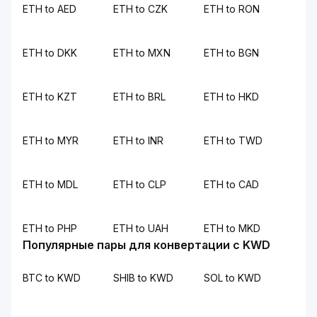
ETH to AED
ETH to CZK
ETH to RON
ETH to DKK
ETH to MXN
ETH to BGN
ETH to KZT
ETH to BRL
ETH to HKD
ETH to MYR
ETH to INR
ETH to TWD
ETH to MDL
ETH to CLP
ETH to CAD
ETH to PHP
ETH to UAH
ETH to MKD
Популярные пары для конвертации с KWD
BTC to KWD
SHIB to KWD
SOL to KWD