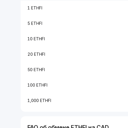
1 ETHFI
5 ETHFI
10 ETHFI
20 ETHFI
50 ETHFI
100 ETHFI
1,000 ETHFI
FAQ об обмене
ETHFI
на
CAD