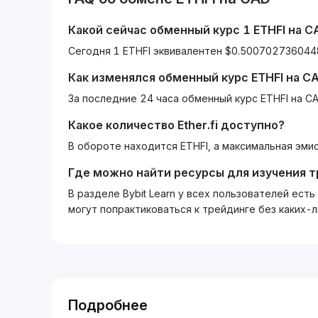
Какой сейчас обменный курс 1
ETHFI
на
C
Сегодня 1 ETHFI эквивалентен $0.500702736044
Как изменялся обменный курс
ETHFI
на
C
За последние 24 часа обменный курс ETHFI на CA
Какое количество
Ether.fi
доступно?
В обороте находится ETHFI, а максимальная эмис
Где можно найти ресурсы для изучения 
В разделе Bybit Learn у всех пользователей ес
могут попрактиковаться к трейдинге без каких-
Подробнее