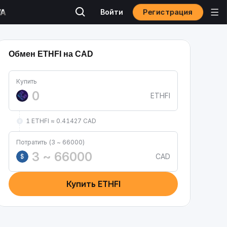
Регистрация
Войти
Обмен ETHFI на CAD
Купить
ETHFI
1 ETHFI ≈ 0.41427 CAD
Потратить (3 ~ 66000)
CAD
$
Купить ETHFI