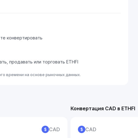
ите конвертировать
ать, продавать или торговать ETHFI
ого времени на основе рыночных данных.
Конвертация CAD в ETHFI
CAD
CAD