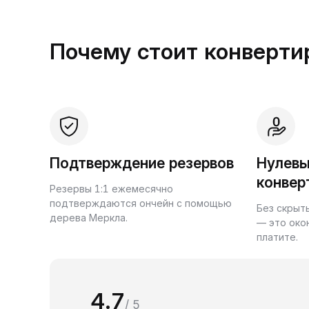
Почему стоит конвертир
Подтверждение резервов
Нулевы
конвер
Резервы 1:1 ежемесячно
подтверждаются ончейн с помощью
Без скрыт
дерева Меркла.
— это око
платите.
4.7
/ 5