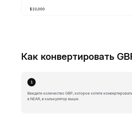
$10,000
Как конвертировать GBP
1
Введите количество GBP, которое хотите конвертироват
в NEAR, в калькулятор выше.