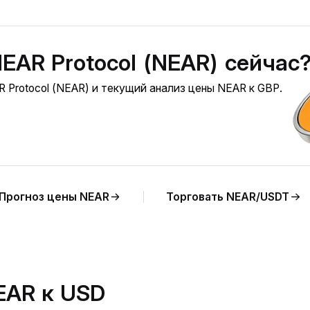
EAR Protocol (NEAR) сейчас
 Protocol (NEAR) и текущий анализ цены NEAR к GBP.
Прогноз цены NEAR
Торговать NEAR/USDT
EAR к USD