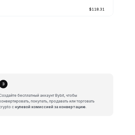
$118.31
3
Создайте бесплатный аккаунт Bybit, чтобы
конвертировать, покупать, продавать или торговать
crypto с
нулевой комиссией за конвертацию
.