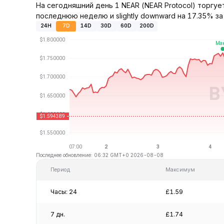
На сегодняшний день 1 NEAR (NEAR Protocol) торгуе
последнюю неделю и slightly downward на 17.35% за
24H
7D
14D
30D
60D
200D
Последнее обновление: 06:32 GMT+0 2026-08-08
Период
Максимум
Часы: 24
£1.59
7 дн.
£1.74