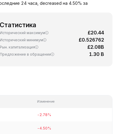
оследние 24 часа, decreased на 4.50% за
Статистика
£20.44
Исторический максимум
£0.526762
Исторический минимум
£2.08B
Рын. капитализация
1.30 B
Предложение в обращении
Изменение
-2.78%
-4.50%