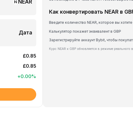
NEAR
Как конвертировать NEAR в GB
Введите количество NEAR, которое вы хотите
Калькулятор покажет эквивалент в GBP
Дата
Зарегистрируйте аккаунт Bybit, чтобы покупат
Курс NEAR к GBP обновляется в режиме реального 
£0.85
£0.85
+
0.00
%