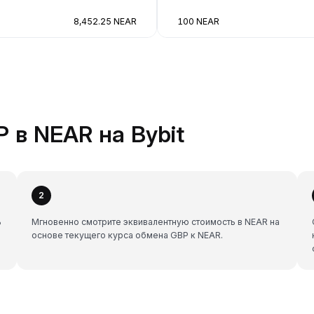
8,452.25 NEAR
100 NEAR
 в NEAR на Bybit
2
ь
Мгновенно смотрите эквивалентную стоимость в NEAR на
основе текущего курса обмена GBP к NEAR.