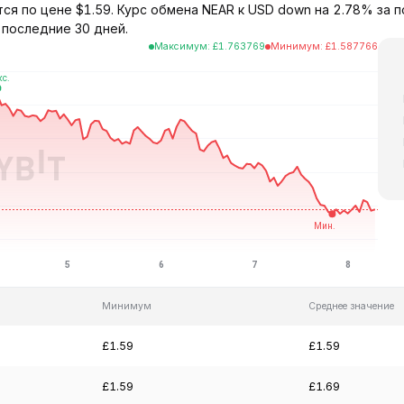
тся по цене $1.59. Курс обмена NEAR к USD down на 2.78% за п
 последние 30 дней.
Максимум
:
£
1.763769
Минимум
:
£
1.587766
Минимум
Среднее значение
£1.59
£1.59
£1.59
£1.69