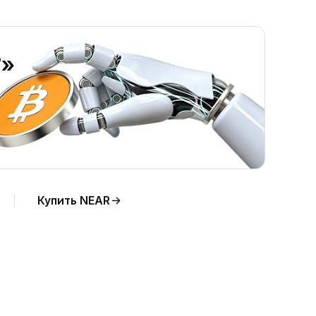
?»
Купить NEAR