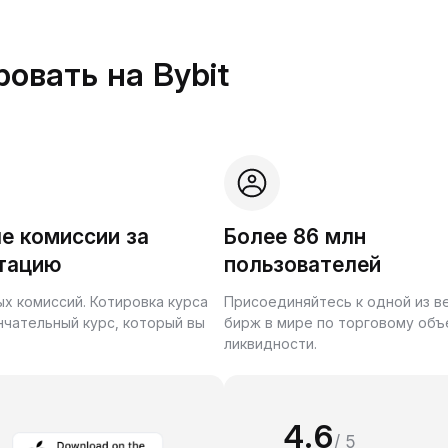
овать на Bybit
е комиссии за
Более 86 млн
тацию
пользователей
ых комиссий. Котировка курса
Присоединяйтесь к одной из 
нчательный курс, который вы
бирж в мире по торговому объ
ликвидности.
4.6
/ 5