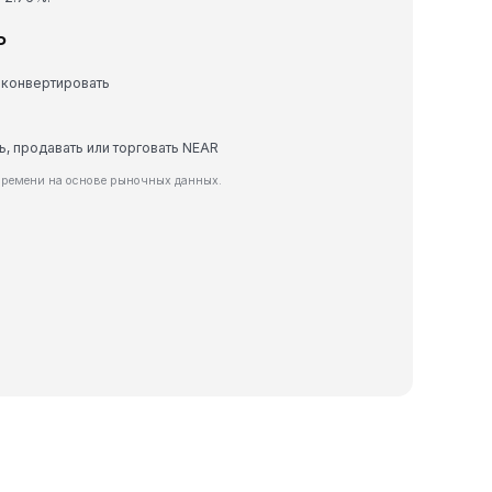
P
 конвертировать
ь, продавать или торговать NEAR
времени на основе рыночных данных.