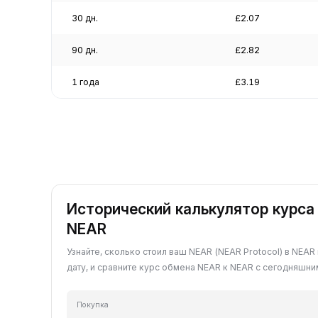
30 дн.
£2.07
90 дн.
£2.82
1 года
£3.19
Исторический калькулятор курса
NEAR
Узнайте, сколько стоил ваш NEAR (NEAR Protocol) в NE
дату, и сравните курс обмена NEAR к NEAR с сегодняшни
Покупка