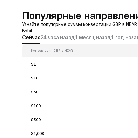
Популярные направлен
Узнайте популярные суммы конвертации GBP в NEAR 
Bybit.
Сейчас
24 часа назад
1 месяц назад
1 год наза
Конвертация GBP в NEAR
$1
$10
$50
$100
$500
$1,000