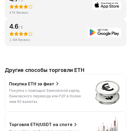
/ 5
47K Reviews
4.6
/ 5
1.4M Reviews
Другие способы торговли ETH
Покупка ETH за фиат
Покупка с помощью банковской карты,
банковского перевода или P2P в более
чем 60 валютах.
Торговля ETH/USDT на споте