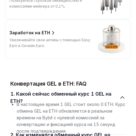
Пользуйтесь глубокой ликвидностью и
комиссиями мейкера от 0,1%.
Заработок на ETH
Увеличивайте свои активы с помощью Easy
Earn и Ончейн Earn.
Конвертация GEL в ETH: FAQ
1. Какой сейчас обменный курс 1 GEL на
ETH?
В настоящее время 1 GEL стоит около 0 ETH. Курс
обмена GEL на ETH обновляется в реальном
времени на Bybit с нулевой комиссией за
конвертацию и фиксацией курса на 15 секунд
после подтверждения.
2. Как изменялся обменный курс GEL на