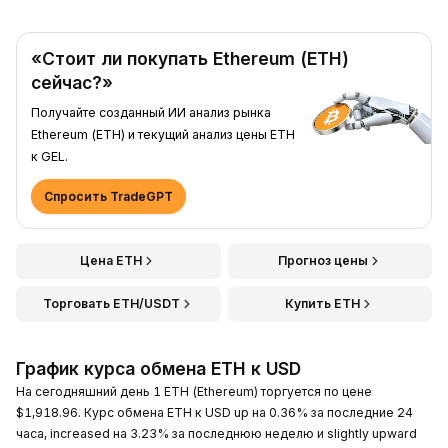
«Стоит ли покупать Ethereum (ETH)
сейчас?»
Получайте созданный ИИ анализ рынка
Ethereum (ETH) и текущий анализ цены ETH
к GEL.
Спросить TradeGPT
Цена ETH
Прогноз цены
Торговать ETH/USDT
Купить ETH
График курса обмена ETH к USD
На сегодняшний день 1 ETH (Ethereum) торгуется по цене
$1,918.96. Курс обмена ETH к USD up на 0.36% за последние 24
часа, increased на 3.23% за последнюю неделю и slightly upward