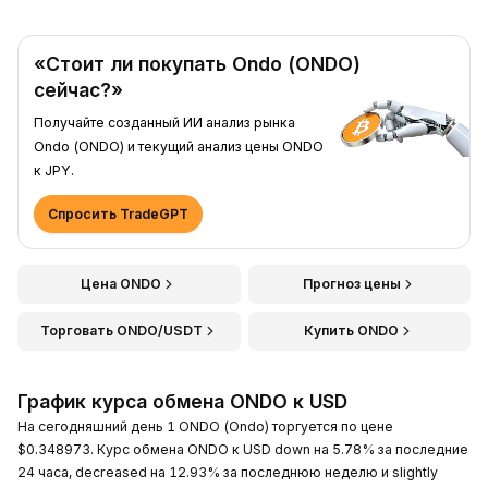
«Стоит ли покупать Ondo (ONDO)
сейчас?»
Получайте созданный ИИ анализ рынка
Ondo (ONDO) и текущий анализ цены ONDO
к JPY.
Спросить TradeGPT
Цена ONDO
Прогноз цены
Торговать ONDO/USDT
Купить ONDO
График курса обмена ONDO к USD
На сегодняшний день 1 ONDO (Ondo) торгуется по цене
$0.348973. Курс обмена ONDO к USD down на 5.78% за последние
24 часа, decreased на 12.93% за последнюю неделю и slightly