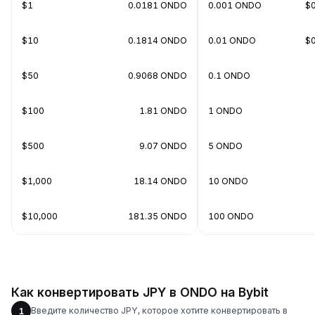
$1
0.0181 ONDO
0.001 ONDO
$
$10
0.1814 ONDO
0.01 ONDO
$
$50
0.9068 ONDO
0.1 ONDO
$100
1.81 ONDO
1 ONDO
$500
9.07 ONDO
5 ONDO
$1,000
18.14 ONDO
10 ONDO
$10,000
181.35 ONDO
100 ONDO
Как конвертировать JPY в ONDO на Bybit
Введите количество JPY, которое хотите конвертировать в
1