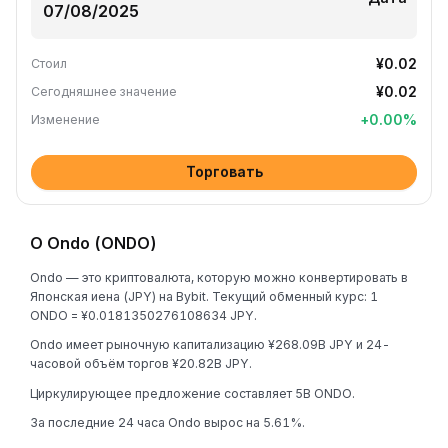
¥0.02
Стоил
¥0.02
Сегодняшнее значение
+
0.00
%
Изменение
Торговать
О Ondo (ONDO)
Ondo — это криптовалюта, которую можно конвертировать в
Японская иена (JPY) на Bybit. Текущий обменный курс: 1
ONDO = ¥0.0181350276108634 JPY.
Ondo имеет рыночную капитализацию ¥268.09B JPY и 24-
часовой объём торгов ¥20.82B JPY.
Циркулирующее предложение составляет 5B ONDO.
За последние 24 часа Ondo вырос на 5.61%.