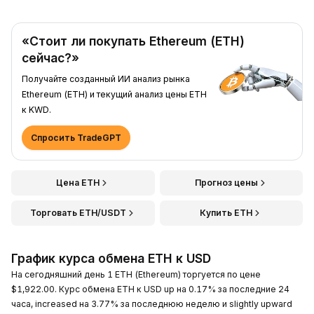
«Стоит ли покупать Ethereum (ETH)
сейчас?»
Получайте созданный ИИ анализ рынка
Ethereum (ETH) и текущий анализ цены ETH
к KWD.
Спросить TradeGPT
Цена ETH
Прогноз цены
Торговать ETH/USDT
Купить ETH
График курса обмена ETH к USD
На сегодняшний день 1 ETH (Ethereum) торгуется по цене
$1,922.00. Курс обмена ETH к USD up на 0.17% за последние 24
часа, increased на 3.77% за последнюю неделю и slightly upward