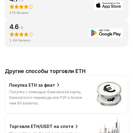
/ 5
47K Reviews
4.6
/ 5
1.4M Reviews
Другие способы торговли ETH
Покупка ETH за фиат
Покупка с помощью банковской карты,
банковского перевода или P2P в более
чем 60 валютах.
Торговля ETH/USDT на споте