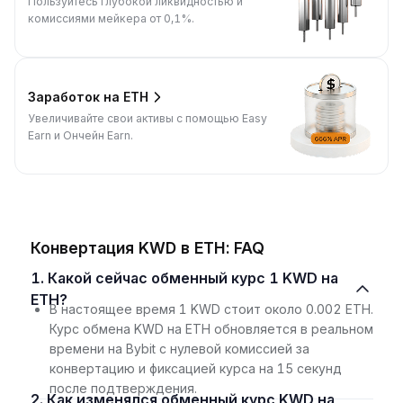
Пользуйтесь глубокой ликвидностью и
комиссиями мейкера от 0,1%.
Заработок на ETH
Увеличивайте свои активы с помощью Easy
Earn и Ончейн Earn.
Конвертация KWD в ETH: FAQ
1. Какой сейчас обменный курс 1 KWD на
ETH?
В настоящее время 1 KWD стоит около 0.002 ETH.
Курс обмена KWD на ETH обновляется в реальном
времени на Bybit с нулевой комиссией за
конвертацию и фиксацией курса на 15 секунд
после подтверждения.
2. Как изменялся обменный курс KWD на