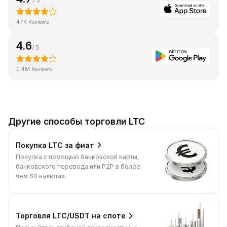
/ 5
47K Reviews
4.6
/ 5
1.4M Reviews
Другие способы торговли LTC
Покупка LTC за фиат
Покупка с помощью банковской карты,
банковского перевода или P2P в более
чем 60 валютах.
Торговля LTC/USDT на споте