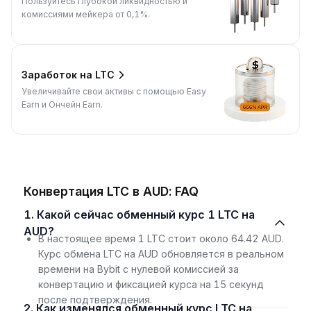
Пользуйтесь глубокой ликвидностью и
комиссиями мейкера от 0,1%.
Заработок на LTC
Увеличивайте свои активы с помощью Easy
Earn и Ончейн Earn.
Конвертация LTC в AUD: FAQ
1. Какой сейчас обменный курс 1 LTC на
AUD?
В настоящее время 1 LTC стоит около 64.42 AUD.
Курс обмена LTC на AUD обновляется в реальном
времени на Bybit с нулевой комиссией за
конвертацию и фиксацией курса на 15 секунд
после подтверждения.
2. Как изменялся обменный курс LTC на