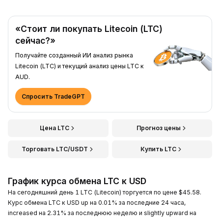
«Стоит ли покупать Litecoin (LTC)
сейчас?»
Получайте созданный ИИ анализ рынка
Litecoin (LTC) и текущий анализ цены LTC к
AUD.
Спросить TradeGPT
Цена LTC
Прогноз цены
Торговать LTC/USDT
Купить LTC
График курса обмена LTC к USD
На сегодняшний день 1 LTC (Litecoin) торгуется по цене $45.58.
Курс обмена LTC к USD up на 0.01% за последние 24 часа,
increased на 2.31% за последнюю неделю и slightly upward на