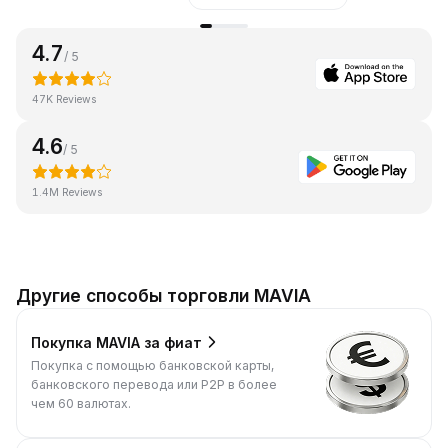
4.7
/ 5
47K Reviews
4.6
/ 5
1.4M Reviews
Другие способы торговли MAVIA
Покупка MAVIA за фиат
Покупка с помощью банковской карты,
банковского перевода или P2P в более
чем 60 валютах.