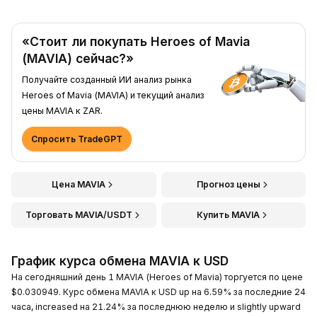
«Стоит ли покупать Heroes of Mavia
(MAVIA) сейчас?»
Получайте созданный ИИ анализ рынка
Heroes of Mavia (MAVIA) и текущий анализ
цены MAVIA к ZAR.
Спросить TradeGPT
Цена MAVIA
Прогноз цены
Торговать MAVIA/USDT
Купить MAVIA
График курса обмена MAVIA к USD
На сегодняшний день 1 MAVIA (Heroes of Mavia) торгуется по цене
$0.030949. Курс обмена MAVIA к USD up на 6.59% за последние 24
часа, increased на 21.24% за последнюю неделю и slightly upward