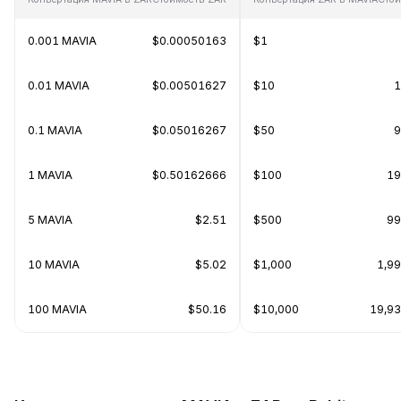
0.001 MAVIA
$0.00050163
$1
0.01 MAVIA
$0.00501627
$10
1
0.1 MAVIA
$0.05016267
$50
9
1 MAVIA
$0.50162666
$100
19
5 MAVIA
$2.51
$500
99
10 MAVIA
$5.02
$1,000
1,9
100 MAVIA
$50.16
$10,000
19,93