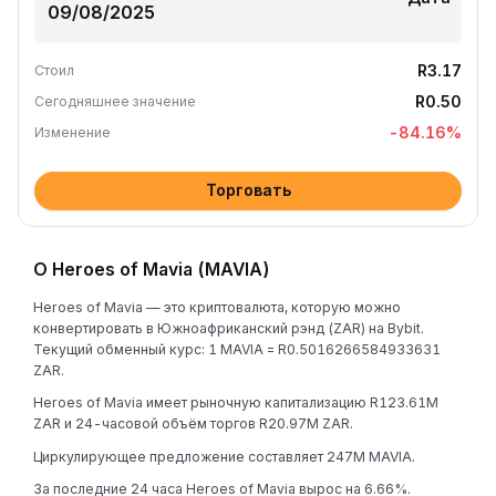
R3.17
Стоил
R0.50
Сегодняшнее значение
-84.16
%
Изменение
Торговать
О Heroes of Mavia (MAVIA)
Heroes of Mavia — это криптовалюта, которую можно
конвертировать в Южноафриканский рэнд (ZAR) на Bybit.
Текущий обменный курс: 1 MAVIA = R0.5016266584933631
ZAR.
Heroes of Mavia имеет рыночную капитализацию R123.61M
ZAR и 24-часовой объём торгов R20.97M ZAR.
Циркулирующее предложение составляет 247M MAVIA.
За последние 24 часа Heroes of Mavia вырос на 6.66%.