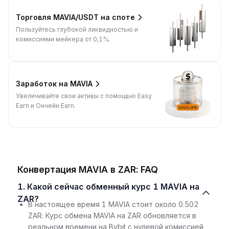
Торговля MAVIA/USDT на споте
Пользуйтесь глубокой ликвидностью и
комиссиями мейкера от 0,1%.
Заработок на MAVIA
Увеличивайте свои активы с помощью Easy
Earn и Ончейн Earn.
Конвертация MAVIA в ZAR: FAQ
1. Какой сейчас обменный курс 1 MAVIA на
ZAR?
В настоящее время 1 MAVIA стоит около 0.502
ZAR. Курс обмена MAVIA на ZAR обновляется в
реальном времени на Bybit с нулевой комиссией