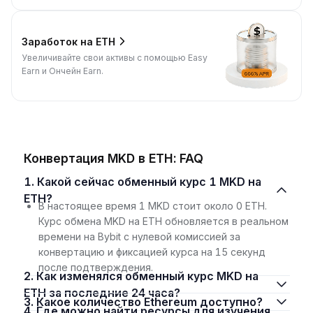
Заработок на ETH
Увеличивайте свои активы с помощью Easy
Earn и Ончейн Earn.
Конвертация MKD в ETH: FAQ
1. Какой сейчас обменный курс 1 MKD на
ETH?
В настоящее время 1 MKD стоит около 0 ETH.
Курс обмена MKD на ETH обновляется в реальном
времени на Bybit с нулевой комиссией за
конвертацию и фиксацией курса на 15 секунд
после подтверждения.
2. Как изменялся обменный курс MKD на
ETH за последние 24 часа?
3. Какое количество Ethereum доступно?
4. Где можно найти ресурсы для изучения