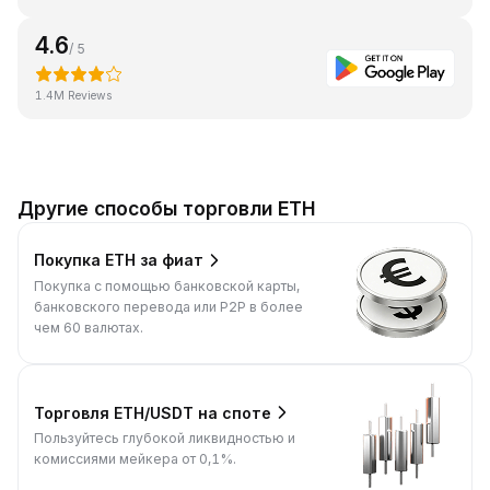
4.6
/ 5
1.4M Reviews
Другие способы торговли ETH
Покупка ETH за фиат
Покупка с помощью банковской карты,
банковского перевода или P2P в более
чем 60 валютах.
Торговля ETH/USDT на споте
Пользуйтесь глубокой ликвидностью и
комиссиями мейкера от 0,1%.