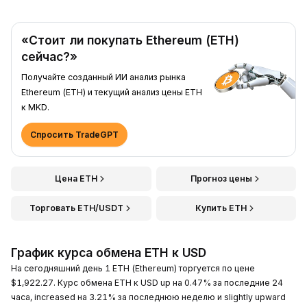
«Стоит ли покупать Ethereum (ETH)
сейчас?»
Получайте созданный ИИ анализ рынка
Ethereum (ETH) и текущий анализ цены ETH
к MKD.
Спросить TradeGPT
Цена ETH
Прогноз цены
Торговать ETH/USDT
Купить ETH
График курса обмена ETH к USD
На сегодняшний день 1 ETH (Ethereum) торгуется по цене
$1,922.27. Курс обмена ETH к USD up на 0.47% за последние 24
часа, increased на 3.21% за последнюю неделю и slightly upward