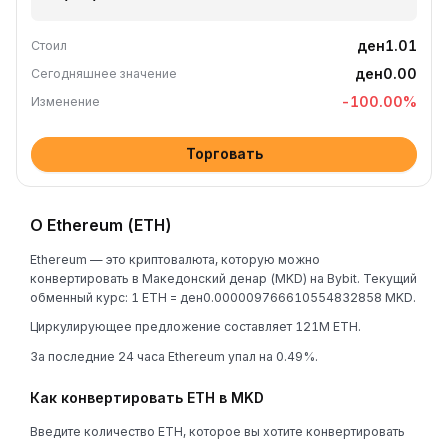
ден1.01
Стоил
ден0.00
Сегодняшнее значение
-100.00
%
Изменение
Торговать
О Ethereum (ETH)
Ethereum — это криптовалюта, которую можно
конвертировать в Македонский денар (MKD) на Bybit. Текущий
обменный курс: 1 ETH = ден0.000009766610554832858 MKD.
Циркулирующее предложение составляет 121M ETH.
За последние 24 часа Ethereum упал на 0.49%.
Как конвертировать ETH в MKD
Введите количество ETH, которое вы хотите конвертировать