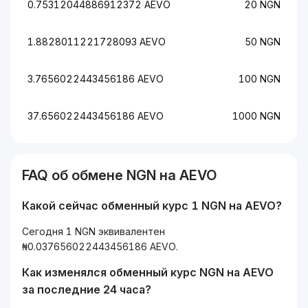
0.75312044886912372 AEVO
20 NGN
1.8828011221728093 AEVO
50 NGN
3.7656022443456186 AEVO
100 NGN
37.656022443456186 AEVO
1000 NGN
FAQ об обмене NGN на AEVO
Какой сейчас обменный курс 1 NGN на AEVO?
Сегодня 1 NGN эквивалентен
₦0.037656022443456186 AEVO.
Как изменялся обменный курс NGN на AEVO
за последние 24 часа?