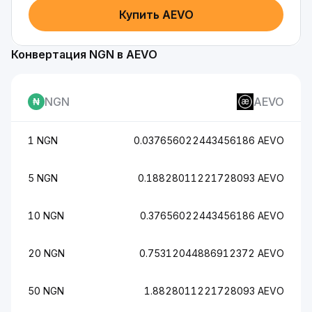
Купить AEVO
Конвертация NGN в AEVO
NGN
AEVO
1 NGN
0.037656022443456186 AEVO
5 NGN
0.18828011221728093 AEVO
10 NGN
0.37656022443456186 AEVO
20 NGN
0.75312044886912372 AEVO
50 NGN
1.8828011221728093 AEVO