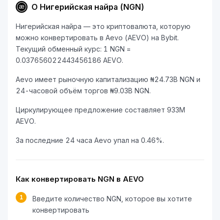
О Нигерийская найра (NGN)
Нигерийская найра — это криптовалюта, которую
можно конвертировать в Aevo (AEVO) на Bybit.
Текущий обменный курс: 1 NGN =
0.037656022443456186 AEVO.
Aevo имеет рыночную капитализацию ₦24.73B NGN и
24-часовой объём торгов ₦9.03B NGN.
Циркулирующее предложение составляет 933M
AEVO.
За последние 24 часа Aevo упал на 0.46%.
Как конвертировать NGN в AEVO
1
Введите количество NGN, которое вы хотите
конвертировать