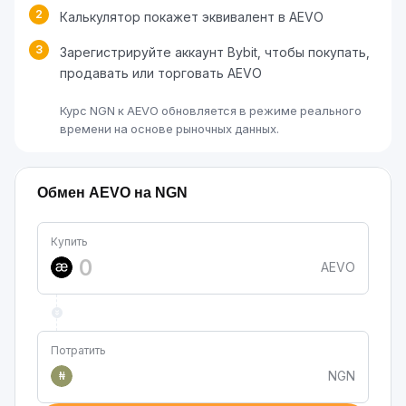
2
Калькулятор покажет эквивалент в AEVO
3
Зарегистрируйте аккаунт Bybit, чтобы покупать,
продавать или торговать AEVO
Курс NGN к AEVO обновляется в режиме реального
времени на основе рыночных данных.
Обмен AEVO на NGN
Купить
AEVO
Потратить
NGN
₦