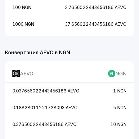
100 NGN
3.7656022443456186 AEVO
1000 NGN
37.656022443456186 AEVO
Конвертация AEVO в NGN
AEVO
NGN
0.037656022443456186 AEVO
1 NGN
0.18828011221728093 AEVO
5 NGN
0.37656022443456186 AEVO
10 NGN