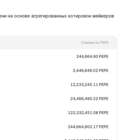
ени на основе агрегированных котировок мейкеров
Стоимость PEPE
244,664.90 PEPE
2,446,649.02 PEPE
12,233,245.11 PEPE
24,466,490.22 PEPE
122,332,451.08 PEPE
244,664,902.17 PEPE