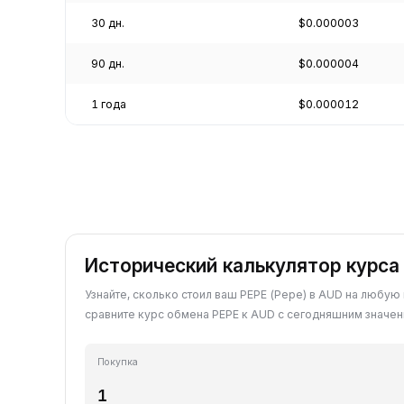
30 дн.
$0.000003
90 дн.
$0.000004
1 года
$0.000012
Исторический калькулятор курса
Узнайте, сколько стоил ваш PEPE (Pepe) в AUD на любую
сравните курс обмена PEPE к AUD с сегодняшним значен
Покупка