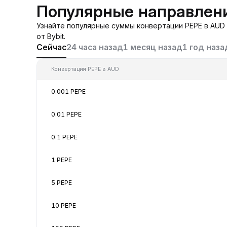
Популярные направлени
Узнайте популярные суммы конвертации PEPE в AUD 
от Bybit.
Сейчас
24 часа назад
1 месяц назад
1 год наза
Конвертация PEPE в AUD
0.001 PEPE
0.01 PEPE
0.1 PEPE
1 PEPE
5 PEPE
10 PEPE