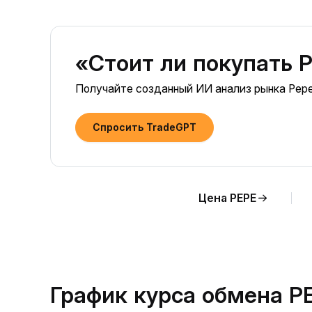
«Стоит ли покупать P
Получайте созданный ИИ анализ рынка Pepe
Спросить TradeGPT
Цена PEPE
График курса обмена P