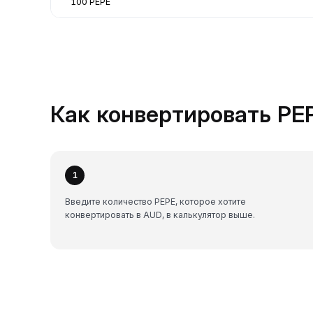
100 PEPE
Как конвертировать PEP
1
Введите количество PEPE, которое хотите
конвертировать в AUD, в калькулятор выше.