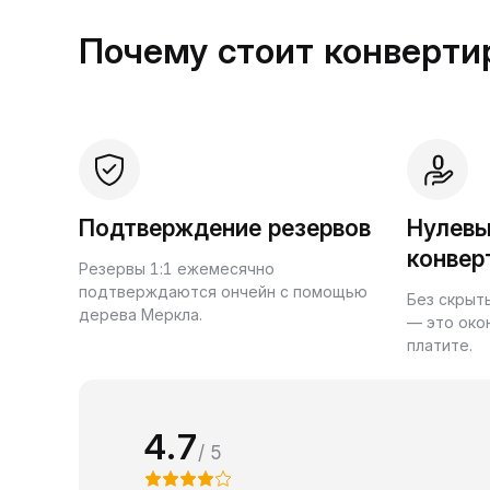
Почему стоит конвертир
Подтверждение резервов
Нулевы
конвер
Резервы 1:1 ежемесячно
подтверждаются ончейн с помощью
Без скрыт
дерева Меркла.
— это око
платите.
4.7
/ 5