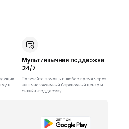
Мультиязычная поддержка
24/7
ведущих
Получайте помощь в любое время через
ему и
наш многоязычный Справочный центр и
онлайн-поддержку.