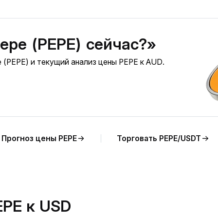
epe (PEPE) сейчас?»
 (PEPE) и текущий анализ цены PEPE к AUD.
Прогноз цены PEPE
Торговать PEPE/USDT
EPE к USD