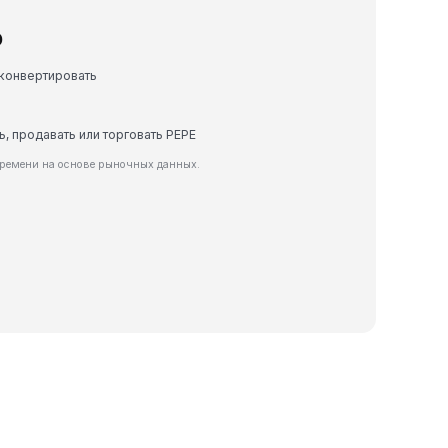
D
 конвертировать
ь, продавать или торговать PEPE
времени на основе рыночных данных.