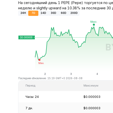
На сегодняшний день 1 PEPE (Pepe) торгуется по це
неделю и slightly upward на 10.38% за последние 30 
24H
7D
14D
30D
60D
200D
Последнее обновление: 15:19 GMT+0 2026-08-08
Период
Максимум
Часы: 24
$0.000003
7 дн.
$0.000003