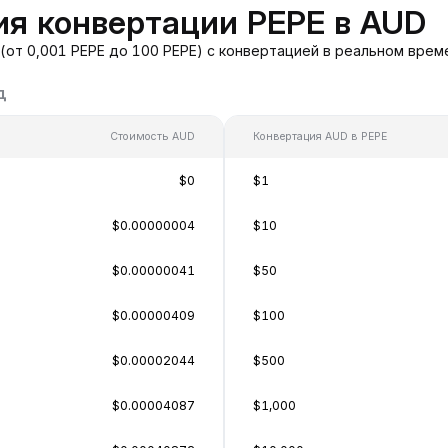
я конвертации PEPE в AUD
(от 0,001 PEPE до 100 PEPE) с конвертацией в реальном врем
д
Стоимость AUD
Конвертация AUD в PEPE
$0
$1
$0.00000004
$10
$0.00000041
$50
$0.00000409
$100
$0.00002044
$500
$0.00004087
$1,000