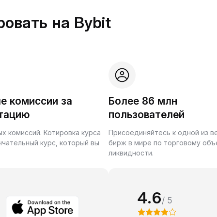
овать на Bybit
е комиссии за
Более 86 млн
тацию
пользователей
ых комиссий. Котировка курса
Присоединяйтесь к одной из 
нчательный курс, который вы
бирж в мире по торговому объ
ликвидности.
4.6
/ 5