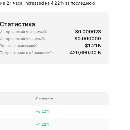
ие 24 часа, increased на 4.22% за последнюю
Статистика
$0.000028
Исторический максимум
$0.000000
Исторический минимум
$1.21B
Рын. капитализация
420,690.00 B
Предложение в обращении
Изменение
+2.12%
+4.22%