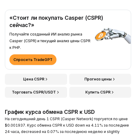
«Стоит ли покупать Casper (CSPR)
сейчас?»
Получайте созданный ИИ анализ рынка
Casper (CSPR) и текущий анализ цены CSPR
к PHP.
Спросить TradeGPT
Цена CSPR
Прогноз цены
Торговать CSPR/USDT
Купить CSPR
График курса обмена CSPR к USD
На сегодняшний день 1 CSPR (Casper Network) торгуется по цене
$0.001937. Курс обмена CSPR к USD down на 4.11% за последние
24 часа, decreased на 0.07% за последнюю неделю и slightly