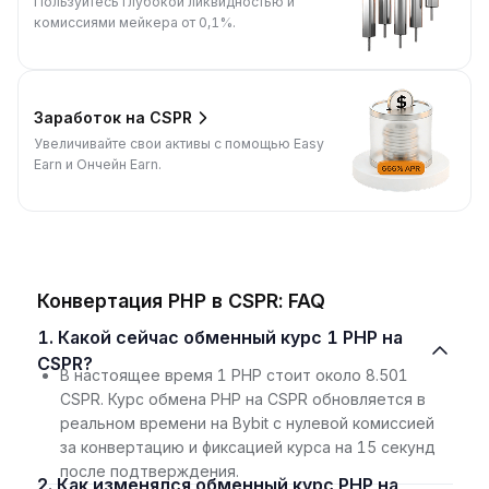
Пользуйтесь глубокой ликвидностью и
комиссиями мейкера от 0,1%.
Заработок на CSPR
Увеличивайте свои активы с помощью Easy
Earn и Ончейн Earn.
Конвертация PHP в CSPR: FAQ
1. Какой сейчас обменный курс 1 PHP на
CSPR?
В настоящее время 1 PHP стоит около 8.501
CSPR. Курс обмена PHP на CSPR обновляется в
реальном времени на Bybit с нулевой комиссией
за конвертацию и фиксацией курса на 15 секунд
после подтверждения.
2. Как изменялся обменный курс PHP на