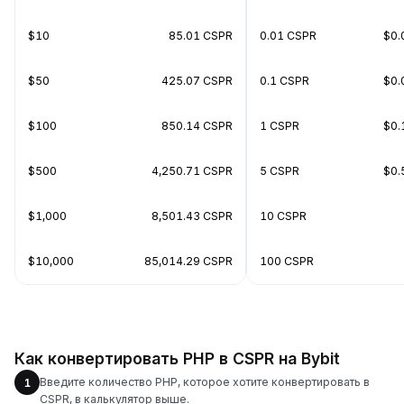
$10
85.01 CSPR
0.01 CSPR
$0.
$50
425.07 CSPR
0.1 CSPR
$0.
$100
850.14 CSPR
1 CSPR
$0.
$500
4,250.71 CSPR
5 CSPR
$0.
$1,000
8,501.43 CSPR
10 CSPR
$10,000
85,014.29 CSPR
100 CSPR
Как конвертировать PHP в CSPR на Bybit
Введите количество PHP, которое хотите конвертировать в
1
CSPR, в калькулятор выше.