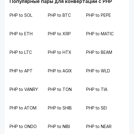
Популярные пары для конвертации с PHP
PHP to SOL
PHP to BTC
PHP to PEPE
PHP to ETH
PHP to XRP
PHP to MATIC
PHP to LTC
PHP to HTX
PHP to BEAM
PHP to APT
PHP to AGIX
PHP to WLD
PHP to VANRY
PHP to TON
PHP to TIA
PHP to ATOM
PHP to SHIB
PHP to SEI
PHP to ONDO
PHP to NIBI
PHP to NEAR