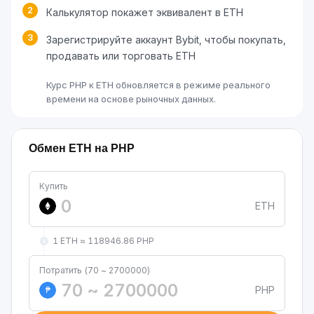
2
Калькулятор покажет эквивалент в ETH
3
Зарегистрируйте аккаунт Bybit, чтобы покупать,
продавать или торговать ETH
Курс PHP к ETH обновляется в режиме реального
времени на основе рыночных данных.
Обмен ETH на PHP
Купить
ETH
1 ETH ≈ 118946.86 PHP
Потратить (70 ~ 2700000)
PHP
₱