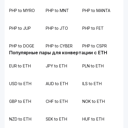
PHP to MYRO
PHP to MNT
PHP to MANTA
PHP to JUP
PHP to JTO
PHP to FET
PHP to DOGE
PHP to CYBER
PHP to CSPR
Популярные пары для конвертации с ETH
EUR to ETH
JPY to ETH
PLN to ETH
USD to ETH
AUD to ETH
ILS to ETH
GBP to ETH
CHF to ETH
NOK to ETH
NZD to ETH
SEK to ETH
HUF to ETH