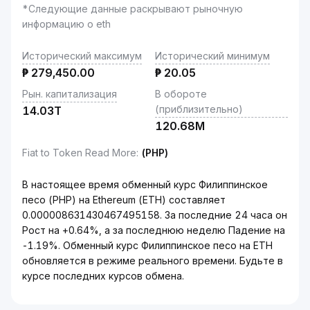
*Следующие данные раскрывают рыночную
информацию о eth
Исторический максимум
Исторический минимум
₱
279,450.00
₱
20.05
Рын. капитализация
В обороте
(приблизительно)
14.03T
120.68M
Fiat to Token Read More
:
(PHP)
В настоящее время обменный курс Филиппинское
песо (PHP) на Ethereum (ETH) составляет
0.000008631430467495158. За последние 24 часа он
Рост на +0.64%, а за последнюю неделю Падение на
-1.19%. Обменный курс Филиппинское песо на ETH
обновляется в режиме реального времени. Будьте в
курсе последних курсов обмена.