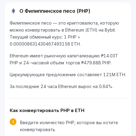
О Филиппинское песо (PHP)
Филиппинское песо — это криптовалюта, которую
можно конвертировать в Ethereum (ETH) на Bybit.
Текущий обменный курс: 1 PHP =
0.000008631430467495158 ETH.
Ethereum имеет рыночную капитализацию ₱14.03T
PHP и 24-часовой объём торгов ₱479.88B PHP.
Циркулирующее предложение составляет 121M ETH.
За последние 24 часа Ethereum вырос на 0.64%.
Как конвертировать PHP в ETH
1
Введите количество PHP, которое вы хотите
конвертировать