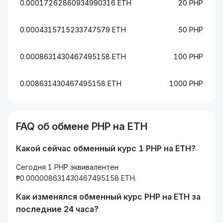
0.00017262860934990316 ETH
20 PHP
0.0004315715233747579 ETH
50 PHP
0.0008631430467495158 ETH
100 PHP
0.008631430467495158 ETH
1000 PHP
FAQ об обмене PHP на ETH
Какой сейчас обменный курс 1 PHP на ETH?
Сегодня 1 PHP эквивалентен
₱0.000008631430467495158 ETH.
Как изменялся обменный курс PHP на ETH за
последние 24 часа?