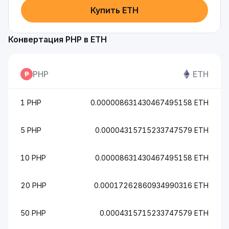
Купить ETH
Конвертация PHP в ETH
PHP
ETH
1 PHP
0.000008631430467495158 ETH
5 PHP
0.00004315715233747579 ETH
10 PHP
0.00008631430467495158 ETH
20 PHP
0.00017262860934990316 ETH
50 PHP
0.0004315715233747579 ETH