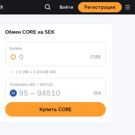
Регистрация
Войти
Обмен CORE на SEK
Купить
CORE
1 CORE ≈ 0.20038 SEK
Потратить (95 ~ 94510)
SEK
kr
Купить CORE