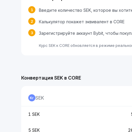
1
Введите количество SEK, которое вы хотит
2
Калькулятор покажет эквивалент в CORE
3
Зарегистрируйте аккаунт Bybit, чтобы поку
Курс SEK к CORE обновляется в режиме реально
Конвертация SEK в CORE
SEK
1 SEK
5 SEK
2