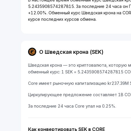
5.2435908574287815. За последние 24 часа он 
+12.00%. Обменный курс Шведская крона на COR
курсе последних курсов обмена.
О Шведская крона (SEK)
Шведская крона — это криптовалюта, которую мо
обменный курс: 1 SEK = 5.2435908574287815 CO
Core имеет рыночную капитализацию kr237.39M S
Циркулирующее предложение составляет 1B CO
За последние 24 часа Core упал на 0.25%.
Как конвертировать SEK в CORE