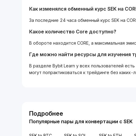
Как изменялся обменный курс SEK на COR
За последние 24 часа обменный курс SEK на COR
Какое количество Core доступно?
В обороте находится CORE, а максимальная эмис
Где можно найти ресурсы для изучения 
В разделе Bybit Learn у всех пользователей ес
могут попрактиковаться к трейдинге без каких-
Подробнее
Популярные пары для конвертации с SEK
SEK to BTC
SEK to SOL
SEK to ETH