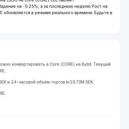
Падение на -0.25%, а за последнюю неделю Рост на
E обновляется в режиме реального времени. Будьте в
жно конвертировать в Core (CORE) на Bybit. Текущий
RE.
EK и 24-часовой объём торгов kr19.73M SEK.
RE.