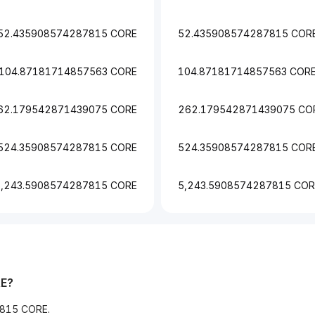
52.435908574287815 CORE
52.435908574287815 COR
104.87181714857563 CORE
104.87181714857563 COR
62.179542871439075 CORE
262.179542871439075 CO
524.35908574287815 CORE
524.35908574287815 COR
5,243.5908574287815 CORE
5,243.5908574287815 COR
RE?
815 CORE.