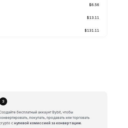
$6.56
$13.11
$131.11
3
Создайте бесплатный аккаунт Bybit, чтобы
конвертировать, покупать, продавать или торговать
crypto с
нулевой комиссией за конвертацию
.