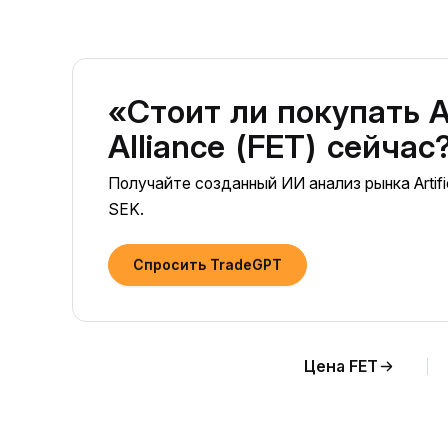
«Стоит ли покупать Art
Alliance (FET) сейчас
Получайте созданный ИИ анализ рынка Artifici
SEK.
Спросить TradeGPT
Цена FET