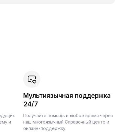
Мультиязычная поддержка
24/7
ведущих
Получайте помощь в любое время через
ему и
наш многоязычный Справочный центр и
онлайн-поддержку.