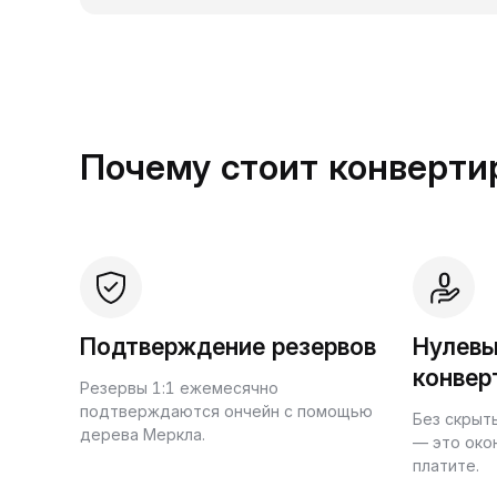
Почему стоит конвертир
Подтверждение резервов
Нулевы
конвер
Резервы 1:1 ежемесячно
подтверждаются ончейн с помощью
Без скрыт
дерева Меркла.
— это око
платите.