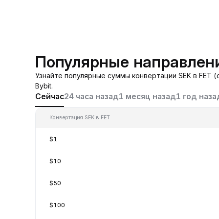
Популярные направлени
Узнайте популярные суммы конвертации SEK в FET (
Bybit.
Сейчас
24 часа назад
1 месяц назад
1 год наза
Конвертация SEK в FET
$1
$10
$50
$100