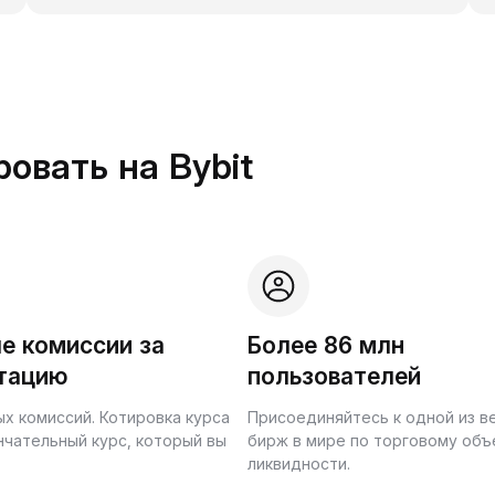
овать на Bybit
е комиссии за
Более 86 млн
тацию
пользователей
ых комиссий. Котировка курса
Присоединяйтесь к одной из 
нчательный курс, который вы
бирж в мире по торговому объ
ликвидности.