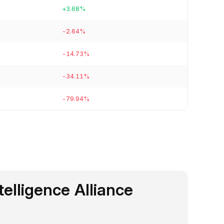
+3.68%
-2.64%
-14.73%
-34.11%
-79.94%
telligence Alliance