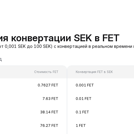
я конвертации SEK в FET
от 0,001 SEK до 100 SEK) с конвертацией в реальном времени
д
Стоимость FET
Конвертация FET в SEK
0.7627 FET
0.001 FET
7.63 FET
0.01 FET
38.14 FET
0.1 FET
76.27 FET
1 FET