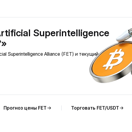
ificial Superintelligence
?»
al Superintelligence Alliance (FET) и текущий анализ цены 
Прогноз цены FET
Торговать FET/USDT