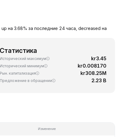
SD up на 3.68% за последние 24 часа, decreased на
Статистика
kr3.45
Исторический максимум
kr0.008170
Исторический минимум
kr308.25M
Рын. капитализация
2.23 B
Предложение в обращении
Изменение