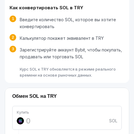
Как конвертировать SOL в TRY
1
Введите количество SOL, которое вы хотите
конвертировать
2
Калькулятор покажет эквивалент в TRY
3
Зарегистрируйте аккаунт Bybit, чтобы покупать,
продавать или торговать SOL
Курс SOL к TRY обновляется в режиме реального
времени на основе рыночных данных.
Обмен SOL на TRY
Купить
SOL