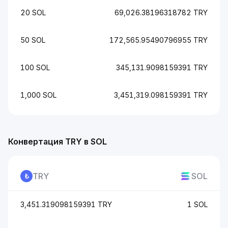
20 SOL
69,026.38196318782 TRY
50 SOL
172,565.95490796955 TRY
100 SOL
345,131.9098159391 TRY
1,000 SOL
3,451,319.098159391 TRY
Конвертация TRY в SOL
TRY
SOL
3,451.319098159391 TRY
1 SOL