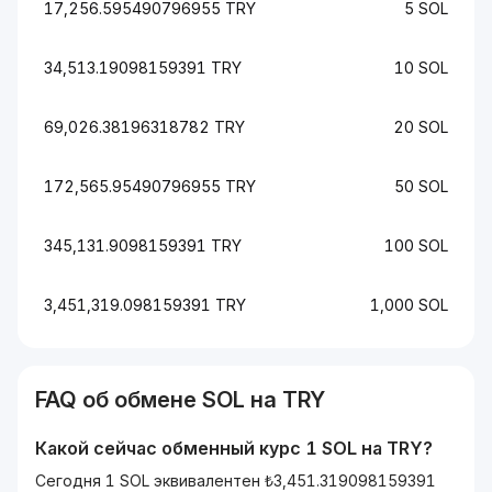
17,256.595490796955 TRY
5 SOL
34,513.19098159391 TRY
10 SOL
69,026.38196318782 TRY
20 SOL
172,565.95490796955 TRY
50 SOL
345,131.9098159391 TRY
100 SOL
3,451,319.098159391 TRY
1,000 SOL
FAQ об обмене
SOL
на
TRY
Какой сейчас обменный курс 1
SOL
на
TRY
?
Сегодня 1 SOL эквивалентен ₺3,451.319098159391