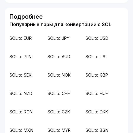
Подробнее
Популярные пары для конвертации с SOL
SOL to EUR
SOL to JPY
SOL to USD
SOL to PLN
SOL to AUD
SOL to ILS
SOL to SEK
SOL to NOK
SOL to GBP
SOL to NZD
SOL to CHF
SOL to HUF
SOL to RON
SOL to CZK
SOL to DKK
SOL to MXN
SOL to MYR
SOL to BGN