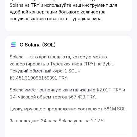
Solana на TRY и используйте наш инструмент для
удобной конвертации большого количества
популярных криптовалют в Турецкая лира.
О Solana (SOL)
Solana — это криптовалюта, которую можно
конвертировать в Турецкая лира (TRY) на Bybit.
Текущий обменный курс: 1 SOL =
₺3,451.319098159391 TRY.
Solana имеет рыночную капитализацию ₺2.01T TRY и
24-часовой объём торгов ₺67.43B TRY.
Циркулирующее предложение составляет 581M SOL.
За последние 24 часа Solana упал на 2.17%.