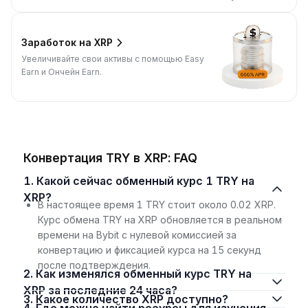
Заработок на XRP
Увеличивайте свои активы с помощью Easy
Earn и Ончейн Earn.
Конвертация TRY в XRP: FAQ
1. Какой сейчас обменный курс 1 TRY на
XRP?
В настоящее время 1 TRY стоит около 0.02 XRP.
Курс обмена TRY на XRP обновляется в реальном
времени на Bybit с нулевой комиссией за
конвертацию и фиксацией курса на 15 секунд
после подтверждения.
2. Как изменялся обменный курс TRY на
XRP за последние 24 часа?
3. Какое количество XRP доступно?
4. Где можно найти ресурсы для изучения