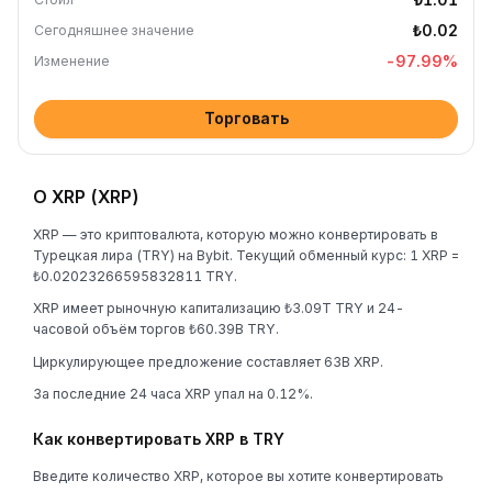
₺0.02
Сегодняшнее значение
-97.99
%
Изменение
Торговать
О XRP (XRP)
XRP — это криптовалюта, которую можно конвертировать в
Турецкая лира (TRY) на Bybit. Текущий обменный курс: 1 XRP =
₺0.02023266595832811 TRY.
XRP имеет рыночную капитализацию ₺3.09T TRY и 24-
часовой объём торгов ₺60.39B TRY.
Циркулирующее предложение составляет 63B XRP.
За последние 24 часа XRP упал на 0.12%.
Как конвертировать XRP в TRY
Введите количество XRP, которое вы хотите конвертировать