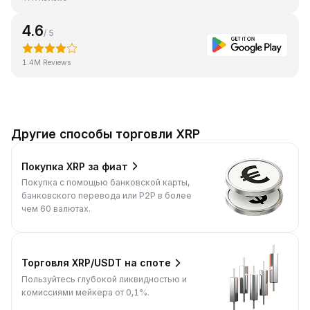
4.6
/ 5
1.4M Reviews
Другие способы торговли XRP
Покупка XRP за фиат
Покупка с помощью банковской карты,
банковского перевода или P2P в более
чем 60 валютах.
Торговля XRP/USDT на споте
Пользуйтесь глубокой ликвидностью и
комиссиями мейкера от 0,1%.