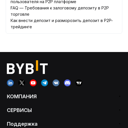
пользователя на P2P платформе
FAQ — Требования к залоговому депозиту в P2P
торговле
Как внести депозит и разморозить депозит в P2P-
трейдинге
КОМПАНИЯ
СЕРВИСЫ
Поддержка