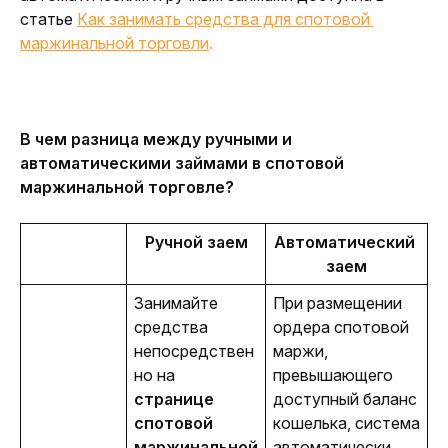
статье 
Как занимать средства для спотовой 
маржинальной торговли
.
В чем разница между ручными и 
автоматическими займами в спотовой 
маржинальной торговле?
Ручной заем
Автоматический 
заем
Занимайте 
При размещении 
средства 
ордера спотовой 
непосредствен
маржи, 
но на 
превышающего 
странице 
доступный баланс 
спотовой 
кошелька, система 
маржинальной 
автоматически 