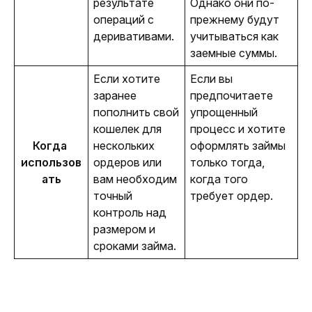
результате 
Однако они по-
операций с 
прежнему будут 
деривативами. 
учитываться как 
заемные суммы.
Если хотите 
Если вы 
заранее 
предпочитаете 
пополнить свой 
упрощенный 
кошелек для 
процесс и хотите 
Когда 
нескольких 
оформлять займы 
использов
ордеров или 
только тогда, 
ать
вам необходим 
когда того 
точный 
требует ордер.
контроль над 
размером и 
сроками займа.