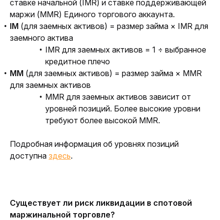
ставке начальной (IMR) и ставке поддерживающей 
маржи (MMR) Единого торгового аккаунта.
IM
(для заемных активов) = размер займа × IMR для
заемного актива
IMR для заемных активов = 1 ÷ выбранное
кредитное плечо
MM
(для заемных активов) = размер займа × MMR
для заемных активов
MMR для заемных активов зависит от
уровней позиций. Более высокие уровни
требуют более высокой MMR.
Подробная информация об уровнях позиций 
доступна 
здесь
.
Существует ли риск ликвидации в спотовой 
маржинальной торговле?