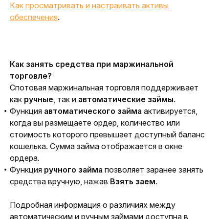
Как просматривать и настраивать активы
обеспечения
.
Как занять средства при маржинальной 
торговле?
Спотовая маржинальная торговля поддерживает 
как 
ручные
, так и 
автоматические займы
. 
Функция
автоматического займа
активируется,
когда вы размещаете ордер, количество или
стоимость которого превышает доступный баланс
кошелька. Сумма займа отображается в окне
ордера.
Функция
ручного займа
позволяет заранее занять
средства вручную, нажав
Взять заем
.
Подробная информация о различиях между 
автоматическим и ручным займами доступна в 