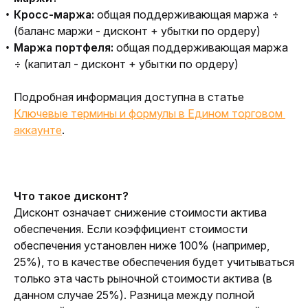
Кросс-маржа:
общая поддерживающая маржа ÷
(баланс маржи - дисконт + убытки по ордеру)
Маржа портфеля:
общая поддерживающая маржа
÷ (капитал - дисконт + убытки по ордеру)
Подробная информация доступна в статье 
Ключевые термины и формулы в Едином торговом 
аккаунте
.
Что такое дисконт?
Дисконт означает снижение стоимости актива 
обеспечения. Если коэффициент стоимости 
обеспечения установлен ниже 100% (например, 
25%), то в качестве обеспечения будет учитываться 
только эта часть рыночной стоимости актива (в 
данном случае 25%). Разница между полной 