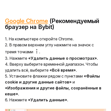
Google Chrome
(Рекомендуемый
браузер на Bybit)
1. На компьютере откройте Chrome.
2. В правом верхнем углу нажмите на значок с 
︙
тремя точками 
.
3. Нажмите
 «Удалить данные о просмотрах»
.
4. Вверху выберите временной диапазон. Чтобы 
удалить всё, выберите 
«Всё время»
. 
5. Установите флажки рядом с пунктами 
«Файлы 
cookie и другие данные сайтов»
 и 
«Изображения и другие файлы, сохранённые в 
кеше»
.
6. Нажмите 
«Удалить данные»
.