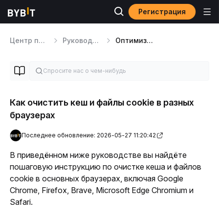
Регистрация
Центр помощи
Руководство по платформе
Оптимизация и пользовательский опыт
Как очистить кеш и файлы cookie в разных
браузерах
Последнее обновление: 2026-05-27 11:20:42
В приведённом ниже руководстве вы найдёте 
пошаговую инструкцию по очистке кеша и файлов 
cookie в основных браузерах, включая Google 
Chrome, Firefox, Brave, Microsoft Edge Chromium и 
Safari.