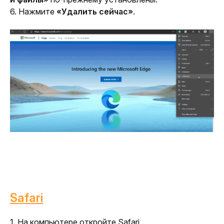
6. Нажмите 
«Удалить сейчас»
.
Safari
1. На компьютере откройте Safari.