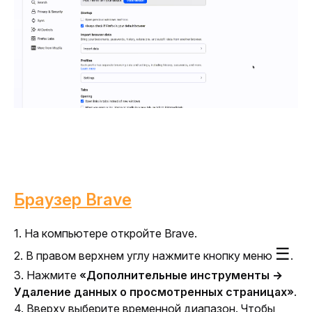
Браузер Brave
1. На компьютере откройте Brave.
☰
2. В правом верхнем углу нажмите кнопку меню 
.
3. Нажмите 
«Дополнительные инструменты → 
Удаление данных о просмотренных страницах»
.
4. Вверху выберите временной диапазон. Чтобы 