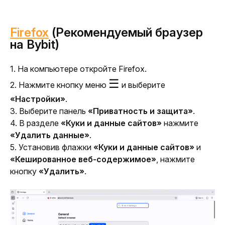
Firefox
(Рекомендуемый браузер
на Bybit)
1. На компьютере откройте Firefox.
☰
2. Нажмите кнопку меню 
 и выберите 
«Настройки»
.
3. Выберите панель 
«Приватность и защита»
.
4. В разделе
 «Куки и данные сайтов»
 нажмите 
«Удалить данные»
.
5. Установив флажки 
«Куки и данные сайтов»
 и 
«Кешированное веб-содержимое»
, нажмите 
кнопку 
«Удалить»
.