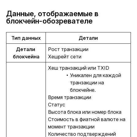
Данные, отображаемые в
блокчейн-обозревателе
Тип данных
Детали
Детали 
Рост транзакции
блокчейна
Хешрейт сети
Хеш транзакций или TXID
Уникален для каждой
транзакции на
блокчейне.
Время транзакции
Статус
Высота блока или номер блока
Стоимость в фиатной валюте на
момент транзакции
Количество подтверждений