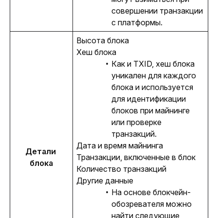
совершении транзакции
с платформы.
Высота блока
Хеш блока
Как и TXID, хеш блока
уникален для каждого
блока и используется
для идентификации
блоков при майнинге
или проверке
транзакций.
Дата и время майнинга
Детали 
Транзакции, включенные в блок
блока
Количество транзакций
Другие данные
На основе блокчейн-
обозревателя можно
найти следующие