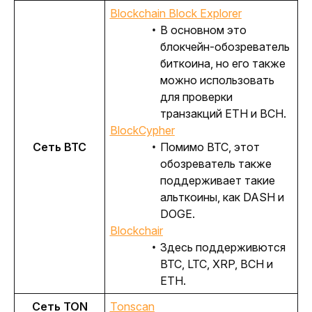
Blockchain Block Explorer
В основном это
блокчейн-обозреватель
биткоина, но его также
можно использовать
для проверки
транзакций ETH и BCH.
BlockCypher
Сеть BTC
Помимо BTC, этот
обозреватель также
поддерживает такие
альткоины, как DASH и
DOGE.
Blockchair
Здесь поддерживются
BTC, LTC, XRP, BCH и
ETH.
Сеть TON
Tonscan