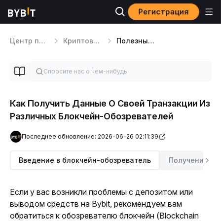
Регистрация
Центр помощи
Криптовалютный Депозит/Снятие
Полезные советы по крипто депозитам и выводам
Как Получить Данные О Своей Транзакции Из
Различных Блокчейн-Обозревателей
Последнее обновление: 2026-06-26 02:11:39
Введение в блокчейн-обозреватель
Получение TX
Если у вас возникли проблемы с депозитом или 
выводом средств на Bybit, рекомендуем вам 
обратиться к обозревателю блокчейн (Blockchain 