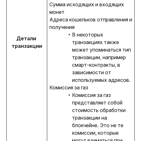
Сумма исходящих и входящих
монет
Адреса кошельков отправления и
получения
В некоторых
Детали 
транзакциях также
транзакции
может упоминаться тип
транзакции, например
смарт-контракты, в
зависимости от
используемых адресов.
Комиссия за газ
Комиссия за газ
представляет собой
стоимость обработки
транзакции на
блокчейне. Это не те
комиссии, которые
могут взиматься при