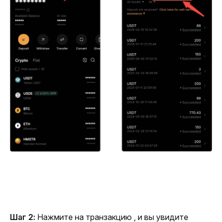
Шаг 2: 
Нажмите на транзакцию , и вы увидите 