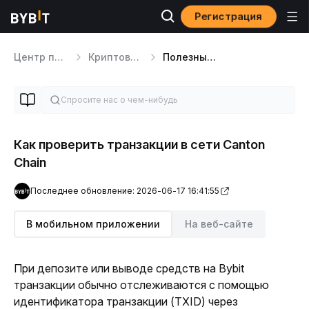
Регистрация
Центр помощи
Криптовалютный Депозит/Снятие
Полезные советы по крипто депозитам и выводам
Как проверить транзакции в сети Canton
Chain
Последнее обновление: 2026-06-17 16:41:55
В мобильном приложении
На веб-сайте
При депозите или выводе средств на Bybit 
транзакции обычно отслеживаются с помощью 
идентификатора транзакции (TXID) через 