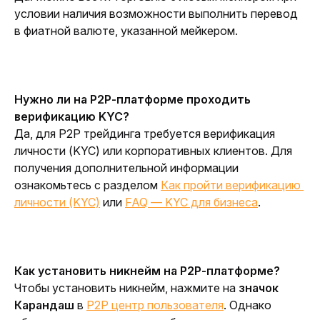
условии наличия возможности выполнить перевод 
в фиатной валюте, указанной мейкером.
Нужно ли на P2P-платформе проходить 
верификацию KYC?
Да, для P2P трейдинга требуется верификация 
личности (KYC) или корпоративных клиентов. Для 
получения дополнительной информации 
ознакомьтесь с разделом 
Как пройти верификацию 
личности (KYC)
 или 
FAQ — KYC для бизнеса
.
Как установить никнейм на P2P-платформе?
Чтобы установить никнейм, нажмите на 
значок 
Карандаш
 в 
P2P центр пользователя
. Однако 