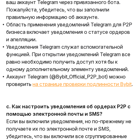
ваш аккаунт Telegram через пр
ивязанного бота.
Пожалуйста, убедитесь, что вы заполнили
правильную информацию об аккаунте.
Область применения уведомлений Telegram для P2P
бизнеса включает уведомления о статусе ордеров
и апелляции.
Уведомления Telegram служат вспомогательной
функцией. При открытии уведомлений Telegram вс
е
равно необходимо получить доступ хотя бы к
одному дополнительному элементу уведомлений.
Аккаунт Telegram (@Bybit_Official_P2P_bot) можно
проверить
на странице проверки подлинности Bybit
.
c. Как настроить уведомления об ордерах P2P с 
помощью электронной почты и SMS? 
Если вы включили уведомления, но по-прежнему не 
получаете их по электронной почте и SMS, 
убедитесь, что вы включили все сгруппированные 