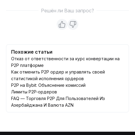
Решён ли Ваш запрос?
Похожие статьи
Отказ от ответственности за курс конвертации на
P2P платформе
Как отменить P2P ордер и управлять своей
статистикой исполнения ордеров
P2P на Bybit: Объяснение комиссий
Лимиты P2P-ордеров
FAQ — Торговля P2P Для Пользователей Из
Азербайджана И Валюта AZN