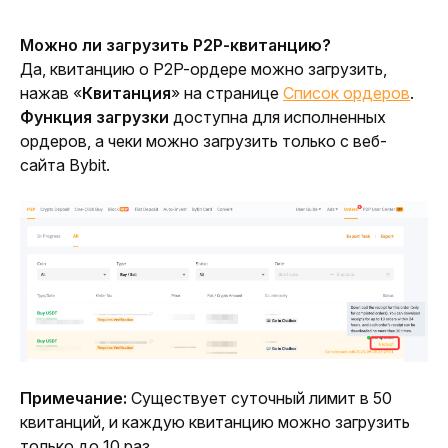
Можно ли загрузить P2P-квитанцию?
Да, квитанцию о P2P-ордере можно загрузить, 
нажав «
Квитанция
» на странице 
Список ордеров
. 
Функция загрузки
 доступна для исполненных 
ордеров, а чеки можно загрузить только с веб-
сайта Bybit.
Примечание:
 Существует суточный лимит в 50 
квитанций, и каждую квитанцию можно загрузить 
только до 10 раз.