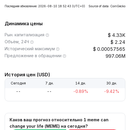
Последнее обновление: 2026-08-10 18:52:43
(UTC+0)
Source of data: CoinGecko
Динамика цены
Рын. капитализация
4.33K
Объём, 24Ч
2.24
Исторический максимум
0.00057565
Предложение в обращении
997.06M
История цен (USD)
Сегодня
7 дн.
14 дн.
30 дн.
--
--
-0.89%
-9.42%
Каков ваш прогноз относительно 1 meme can
change your life (MEME) на сегодня?