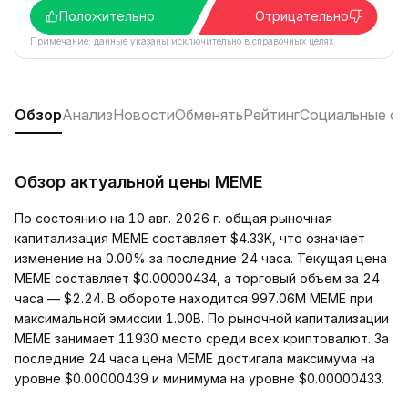
Положительно
Отрицательно
Примечание: данные указаны исключительно в справочных целях.
Обзор
Анализ
Новости
Обменять
Рейтинг
Социальные се
Обзор актуальной цены MEME
По состоянию на 10 авг. 2026 г. общая рыночная
капитализация MEME составляет $4.33K, что означает
изменение на 0.00% за последние 24 часа. Текущая цена
MEME составляет $0.00000434, а торговый объем за 24
часа — $2.24. В обороте находится 997.06M MEME при
максимальной эмиссии 1.00B. По рыночной капитализации
MEME занимает 11930 место среди всех криптовалют. За
последние 24 часа цена MEME достигала максимума на
уровне $0.00000439 и минимума на уровне $0.00000433.