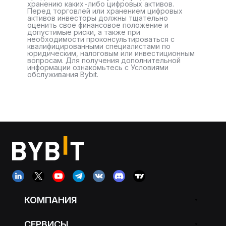
хранению каких-либо цифровых активов.
Перед торговлей или хранением цифровых
активов инвесторы должны тщательно
оценить свое финансовое положение и
допустимые риски, а также при
необходимости проконсультироваться с
квалифицированными специалистами по
юридическим, налоговым или инвестиционным
вопросам. Для получения дополнительной
информации ознакомьтесь с Условиями
обслуживания Bybit.
КОМПАНИЯ
СЕРВИСЫ