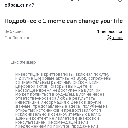
обращении?
Подробнее о 1 meme can change your life
Веб-сайт
1memesol.fun
Сообщество
x.com
Дисклеймер
Инвестиции в криптовалюты, включая покупку
и другие цифровые активы на Bybit, сопряжены
со значительным рыночным риском. Если
цифровой актив, который вы ищете, в
настоящее время недоступен на Bybit, он
может появиться в будущем. Bybit не несет
ответственности за любые результаты
инвестиций. Информация о ценах и другие
данные, представленные здесь, получены из
открытых источников и предоставляются
исключительно в ознакомительных целях.
Данный контент не является финансовой
консультацией, рекомендацией или
предложением по покупке, продаже или