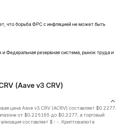
т, что борьба ФРС с инфляцией не может быть
и Федеральная резервная система, рынок труда и
CRV (Aave v3 CRV)
говая цена Aave v3 CRV (ACRV) составляет $0.2277.
апазоне от $0.225165 до $0.2277, а торговый
тализация составляет $--. Криптовалюта