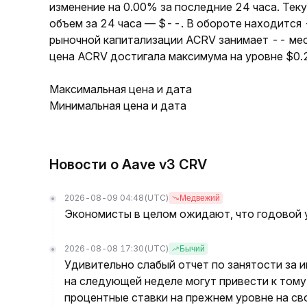
изменение на 0.00% за последние 24 часа. Тек
объем за 24 часа — $--. В обороте находится
рыночной капитализации ACRV занимает -- мес
цена ACRV достигала максимума на уровне $0.
Максимальная цена и дата
Минимальная цена и дата
Новости о Aave v3 CRV
2026-08-09 04:48
(UTC)
Медвежий
Экономисты в целом ожидают, что годовой 
2026-08-08 17:30
(UTC)
Бычий
Удивительно слабый отчет по занятости за 
на следующей неделе могут привести к тому
процентные ставки на прежнем уровне на с