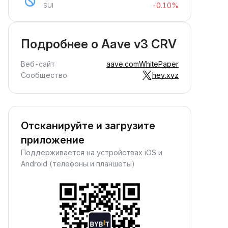
-0.10%
SUI
Подробнее о Aave v3 CRV
Веб-сайт
aave.com
WhitePaper
Сообщество
hey.xyz
Отсканируйте и загрузите
приложение
Поддерживается на устройствах iOS и
Android (телефоны и планшеты)