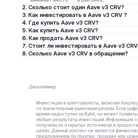
2. Сколько стоит один Aave v3 CRV?
3. Как инвестировать в Aave v3 CRV ?
4. Где купить Aave v3 CRV?
5. Как купить Aave v3 CRV?
6. Как продать Aave v3 CRV?
7. Стоит ли инвестировать в Aave v3 CRV
8. Сколько Aave v3 CRV в обращении?
Дисклеймер
Инвестиции в криптовалюты, включая покупку
со значительным рыночным риском. Если цифр
время недоступен на Bybit, он может появить
любые результаты инвестиций. Информация о 
получены из открытых источников и предост
целях. Данный контент не является финансов
предложением по покупке, продаже или хран