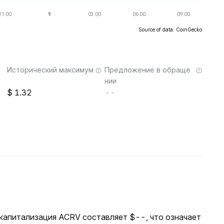
Source of data: CoinGecko
Исторический максимум
Предложение в обраще
нии
1.32
--
я капитализация ACRV составляет $--, что означает