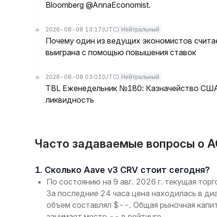
Bloomberg @AnnaEconomist.
2026-08-08 13:17
(UTC)
Нейтральный
Почему один из ведущих экономистов считае
выиграна с помощью повышения ставок
2026-08-08 03:01
(UTC)
Нейтральный
TBL Еженедельник №180: Казначейство США 
ликвидность
Часто задаваемые вопросы о A
1. Сколько Aave v3 CRV стоит сегодня?
По состоянию на 9 авг. 2026 г. текущая тор
За последние 24 часа цена находилась в ди
объем составлял $--. Общая рыночная капи
занимает место -- в рейтинге.