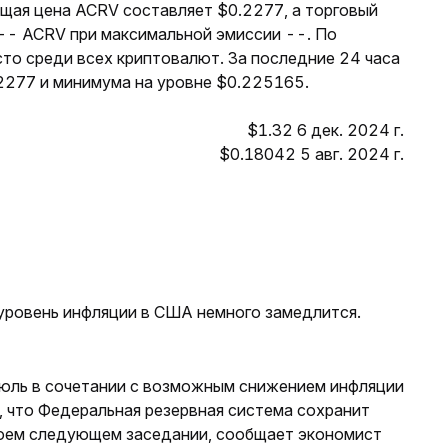
ущая цена ACRV составляет $0.2277, а торговый
 -- ACRV при максимальной эмиссии --. По
то среди всех криптовалют. За последние 24 часа
2277 и минимума на уровне $0.225165.
$1.32 6 дек. 2024 г.
$0.18042 5 авг. 2024 г.
уровень инфляции в США немного замедлится.
июль в сочетании с возможным снижением инфляции
, что Федеральная резервная система сохранит
воем следующем заседании, сообщает экономист