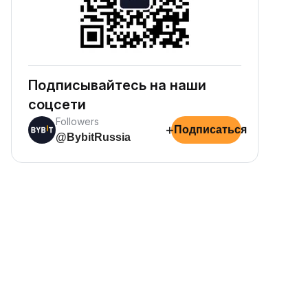
Подписывайтесь на наши
соцсети
Followers
+
Подписаться
@BybitRussia