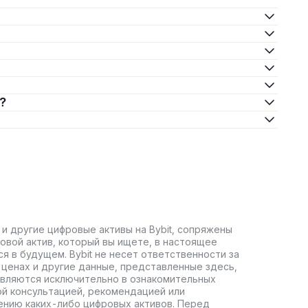
?
 и другие цифровые активы на Bybit, сопряжены
овой актив, который вы ищете, в настоящее
ся в будущем. Bybit не несет ответственности за
ценах и другие данные, представленные здесь,
авляются исключительно в ознакомительных
ой консультацией, рекомендацией или
ению каких-либо цифровых активов. Перед