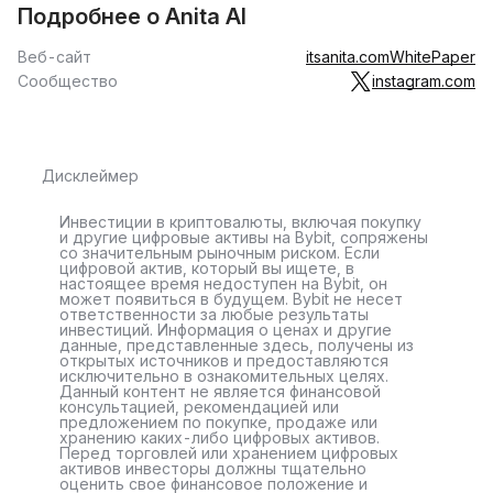
Подробнее о Anita AI
Веб-сайт
itsanita.com
WhitePaper
Сообщество
instagram.com
Дисклеймер
Инвестиции в криптовалюты, включая покупку
и другие цифровые активы на Bybit, сопряжены
со значительным рыночным риском. Если
цифровой актив, который вы ищете, в
настоящее время недоступен на Bybit, он
может появиться в будущем. Bybit не несет
ответственности за любые результаты
инвестиций. Информация о ценах и другие
данные, представленные здесь, получены из
открытых источников и предоставляются
исключительно в ознакомительных целях.
Данный контент не является финансовой
консультацией, рекомендацией или
предложением по покупке, продаже или
хранению каких-либо цифровых активов.
Перед торговлей или хранением цифровых
активов инвесторы должны тщательно
оценить свое финансовое положение и