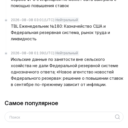
помощью повышения ставок
2026-08-08 03:01
(UTC)
Нейтральный
TBL Еженедельник №180: Казначейство США и
Федеральная резервная система, рынок труда и
ликвидность
2026-08-08 01:39
(UTC)
Нейтральный
Июльские данные по занятости вне сельского
хозяйства не дали Федеральной резервной системе
однозначного ответа; «Новое агентство новостей
Федерального резерва»: решение о повышении ставок
в сентябре по-прежнему зависит от инфляции.
Самое популярное
Поиск