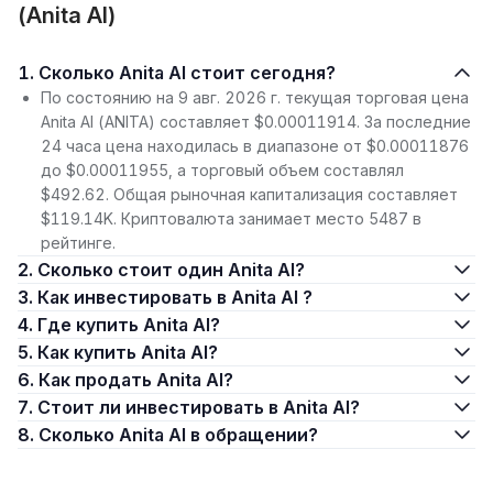
(Anita AI)
1. Сколько Anita AI стоит сегодня?
По состоянию на 9 авг. 2026 г. текущая торговая цена
Anita AI (ANITA) составляет $0.00011914. За последние
24 часа цена находилась в диапазоне от $0.00011876
до $0.00011955, а торговый объем составлял
$492.62. Общая рыночная капитализация составляет
$119.14K. Криптовалюта занимает место 5487 в
рейтинге.
2. Сколько стоит один Anita AI?
3. Как инвестировать в Anita AI ?
4. Где купить Anita AI?
5. Как купить Anita AI?
6. Как продать Anita AI?
7. Стоит ли инвестировать в Anita AI?
8. Сколько Anita AI в обращении?