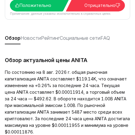
Положительно
Отрицательно
Примечание: данные указаны исключительно в справочных целях.
Обзор
Новости
Рейтинг
Социальные сети
FAQ
Обзор актуальной цены ANITA
По состоянию на 8 авг. 2026 г. общая рыночная
капитализация ANITA составляет $119.14K, что означает
изменение на +0.26% за последние 24 часа. Текущая
цена ANITA составляет $0.00011914, а торговый объем
за 24 часа — $492.62. В обороте находится 1.00B ANITA
при максимальной эмиссии 1.00B. По рыночной
капитализации ANITA занимает 5487 место среди всех
криптовалют. За последние 24 часа цена ANITA достигала
максимума на уровне $0.00011955 и минимума на уровне
$0.00011876.