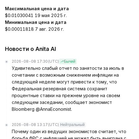
Максимальная цена и дата
$0.01030041 19 мая 2025 г.
Минимальная цена и дата
$0.00011818 7 авг. 2026 г.
Новости о Anita AI
2026-08-08 17:30
(UTC)
Бычий
Удивительно слабый отчет по занятости за июль в
сочетании с возможным снижением инфляции на
следующей неделе могут привести к тому, что
Федеральная резервная система сохранит
процентные ставки на прежнем уровне на своем
следующем заседании, сообщает экономист
Bloomberg @AnnaEconomist.
2026-08-08 13:17
(UTC)
Нейтральный
Почему один из ведущих экономистов считает, что
борьба ФРС с инфляцией не может быть выиграна с