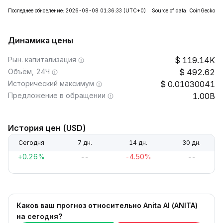
Последнее обновление: 2026-08-08 01:36:33
(UTC+0)
Source of data: CoinGecko
Динамика цены
Рын. капитализация
119.14K
Объём, 24Ч
492.62
Исторический максимум
0.01030041
Предложение в обращении
1.00B
История цен (USD)
Сегодня
7 дн.
14 дн.
30 дн.
+0.26%
--
-4.50%
--
Каков ваш прогноз относительно Anita AI (ANITA)
на сегодня?