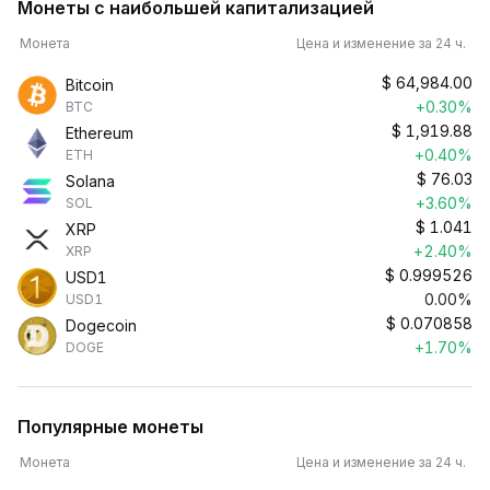
Монеты с наибольшей капитализацией
Монета
Цена и изменение за 24 ч.
$
64,984.00
Bitcoin
+0.30%
BTC
$
1,919.88
Ethereum
+0.40%
ETH
$
76.03
Solana
+3.60%
SOL
$
1.041
XRP
+2.40%
XRP
$
0.999526
USD1
0.00%
USD1
$
0.070858
Dogecoin
+1.70%
DOGE
Популярные монеты
Монета
Цена и изменение за 24 ч.