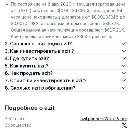
По состоянию на 8 авг. 2026 г. текущая торговая цена
azit (AZIT) составляет $0.00136736. За последние 24
часа цена находилась в диапазоне от $0.00134018 до
$0.00141982, а торговый объем составлял $36.37K.
Общая рыночная капитализация составляет $617.21K.
Криптовалюта занимает место 3368 в рейтинге.
2. Сколько стоит один azit?
3. Как инвестировать в azit ?
4. Где купить azit?
5. Как купить azit?
6. Как продать azit?
7. Стоит ли инвестировать в azit?
8. Сколько azit в обращении?
Подробнее о azit
Веб-сайт
azit.partners
WhitePaper
Сообщество