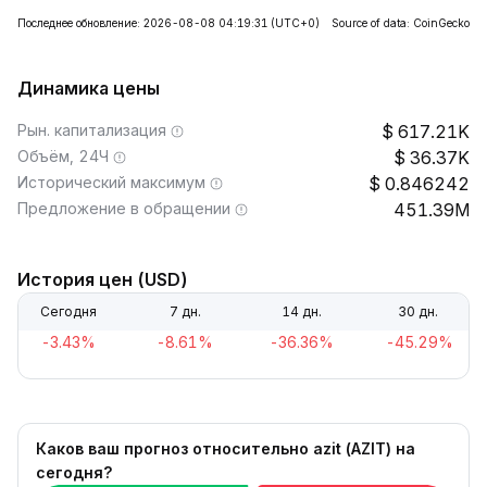
Последнее обновление: 2026-08-08 04:19:31
(UTC+0)
Source of data: CoinGecko
Динамика цены
Рын. капитализация
617.21K
Объём, 24Ч
36.37K
Исторический максимум
0.846242
Предложение в обращении
451.39M
История цен (USD)
Сегодня
7 дн.
14 дн.
30 дн.
-3.43%
-8.61%
-36.36%
-45.29%
Каков ваш прогноз относительно azit (AZIT) на
сегодня?