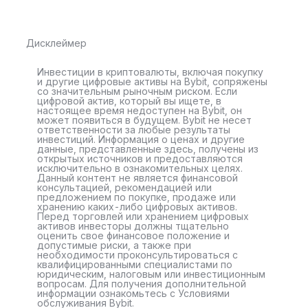
Дисклеймер
Инвестиции в криптовалюты, включая покупку
и другие цифровые активы на Bybit, сопряжены
со значительным рыночным риском. Если
цифровой актив, который вы ищете, в
настоящее время недоступен на Bybit, он
может появиться в будущем. Bybit не несет
ответственности за любые результаты
инвестиций. Информация о ценах и другие
данные, представленные здесь, получены из
открытых источников и предоставляются
исключительно в ознакомительных целях.
Данный контент не является финансовой
консультацией, рекомендацией или
предложением по покупке, продаже или
хранению каких-либо цифровых активов.
Перед торговлей или хранением цифровых
активов инвесторы должны тщательно
оценить свое финансовое положение и
допустимые риски, а также при
необходимости проконсультироваться с
квалифицированными специалистами по
юридическим, налоговым или инвестиционным
вопросам. Для получения дополнительной
информации ознакомьтесь с Условиями
обслуживания Bybit.