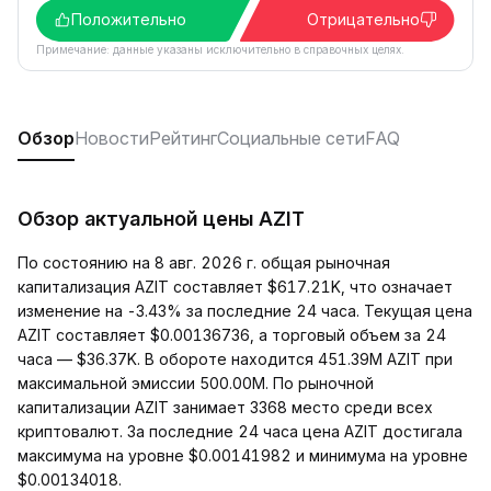
Положительно
Отрицательно
Примечание: данные указаны исключительно в справочных целях.
Обзор
Новости
Рейтинг
Социальные сети
FAQ
Обзор актуальной цены AZIT
По состоянию на 8 авг. 2026 г. общая рыночная
капитализация AZIT составляет $617.21K, что означает
изменение на -3.43% за последние 24 часа. Текущая цена
AZIT составляет $0.00136736, а торговый объем за 24
часа — $36.37K. В обороте находится 451.39M AZIT при
максимальной эмиссии 500.00M. По рыночной
капитализации AZIT занимает 3368 место среди всех
криптовалют. За последние 24 часа цена AZIT достигала
максимума на уровне $0.00141982 и минимума на уровне
$0.00134018.