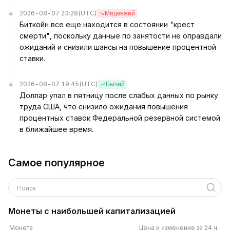
2026-08-07 23:28
(UTC)
Медвежий
Биткойн все еще находится в состоянии "крест
смерти", поскольку данные по занятости не оправдали
ожиданий и снизили шансы на повышение процентной
ставки.
2026-08-07 19:45
(UTC)
Бычий
Доллар упал в пятницу после слабых данных по рынку
труда США, что снизило ожидания повышения
процентных ставок Федеральной резервной системой
в ближайшее время.
Самое популярное
Поиск
Монеты с наибольшей капитализацией
Монета
Цена и изменение за 24 ч.