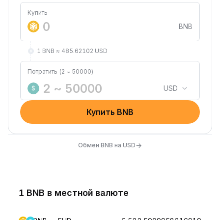
Купить
BNB
1 BNB ≈ 485.62102 USD
Потратить (2 ~ 50000)
USD
$
Купить BNB
→
Обмен BNB на USD
1 BNB в местной валюте