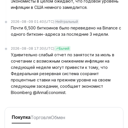
Экономисты в целом ожидают, что годовой уровень
инфляции в США немного замедлится.
2026-08-09 01:40
(UTC)
Нейтральный
Почти 6,500 биткоинов было переведено на Binance с
одного биткоин-адреса за последние 3 недели.
2026-08-08 17:30
(UTC)
Бычий
Удивительно слабый отчет по занятости за июль в
сочетании с возможным снижением инфляции на
следующей неделе могут привести к тому, что
Федеральная резервная система сохранит
процентные ставки на прежнем уровне на своем
следующем заседании, сообщает экономист
Bloomberg @AnnaEconomist.
Торговля
Обмен
Покупка