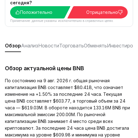
сегодня?
Положительно
Отрицательно
Примечание: данные указаны исключительно в справочных целях.
Обзор
Анализ
Новости
Торговать
Обменять
Инвестиров
Обзор актуальной цены BNB
По состоянию на 9 авг. 2026 г. общая рыночная
капитализация BNB составляет $80.41B, что означает
изменение на +1.50% за последние 24 часа. Текущая
цена BNB составляет $603.77, а торговый объем за 24
часа — $619.03M. В обороте находится 133.16M BNB при
максимальной эмиссии 200.00M. По рыночной
капитализации BNB занимает 4 место среди всех
криптовалют. За последние 24 часа цена BNB достигала
максимума на уровне $609.98 и минимума на уровне