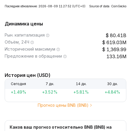
Последнее обновление: 2026-08-09 11:27:52
(UTC+0)
Source of data: CoinGecko
Динамика цены
Рын. капитализация
80.41B
Объём, 24Ч
619.03M
Исторический максимум
1,369.99
Предложение в обращении
133.16M
История цен (USD)
Сегодня
7 дн.
14 дн.
30 дн.
+1.49%
+3.52%
+5.81%
+4.84%
Прогноз цены BNB (BNB)
Каков ваш прогноз относительно BNB (BNB) на