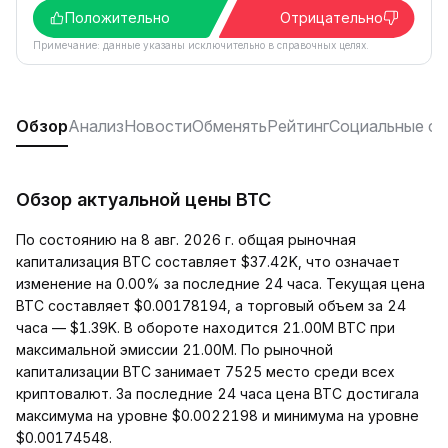
Положительно
Отрицательно
Примечание: данные указаны исключительно в справочных целях.
Обзор
Анализ
Новости
Обменять
Рейтинг
Социальные се
Обзор актуальной цены BTC
По состоянию на 8 авг. 2026 г. общая рыночная
капитализация BTC составляет $37.42K, что означает
изменение на 0.00% за последние 24 часа. Текущая цена
BTC составляет $0.00178194, а торговый объем за 24
часа — $1.39K. В обороте находится 21.00M BTC при
максимальной эмиссии 21.00M. По рыночной
капитализации BTC занимает 7525 место среди всех
криптовалют. За последние 24 часа цена BTC достигала
максимума на уровне $0.0022198 и минимума на уровне
$0.00174548.