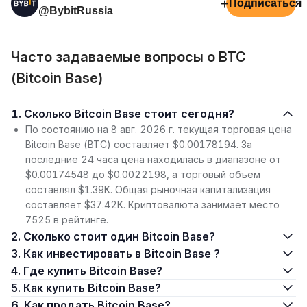
+
Подписаться
@BybitRussia
Часто задаваемые вопросы о BTC
(Bitcoin Base)
1. Сколько Bitcoin Base стоит сегодня?
По состоянию на 8 авг. 2026 г. текущая торговая цена
Bitcoin Base (BTC) составляет $0.00178194. За
последние 24 часа цена находилась в диапазоне от
$0.00174548 до $0.0022198, а торговый объем
составлял $1.39K. Общая рыночная капитализация
составляет $37.42K. Криптовалюта занимает место
7525 в рейтинге.
2. Сколько стоит один Bitcoin Base?
3. Как инвестировать в Bitcoin Base ?
4. Где купить Bitcoin Base?
5. Как купить Bitcoin Base?
6. Как продать Bitcoin Base?