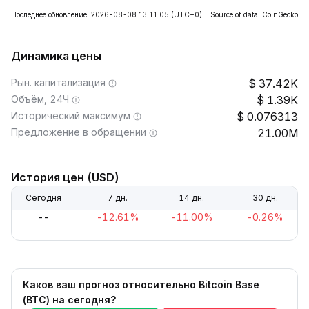
Последнее обновление: 2026-08-08 13:11:05
(UTC+0)
Source of data: CoinGecko
Динамика цены
Рын. капитализация
37.42K
Объём, 24Ч
1.39K
Исторический максимум
0.076313
Предложение в обращении
21.00M
История цен (USD)
Сегодня
7 дн.
14 дн.
30 дн.
--
-12.61%
-11.00%
-0.26%
Каков ваш прогноз относительно Bitcoin Base
(BTC) на сегодня?