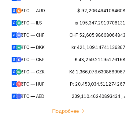
BTC — AUD
$ 92,206.4941064608
BTC — ILS
₪ 195,347.2919708131
BTC — CHF
CHF 52,605.98668064843
BTC — DKK
kr 421,109.14741136367
BTC — GBP
£ 48,259.21195176168
BTC — CZK
Kč 1,366,078.6308689967
BTC — HUF
Ft 20,453,034.511274267
BTC — AED
د.إ 239,110.46240893434
Подробнее