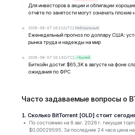
Для инвесторов в акции и облигации хороши
отчёте по занятости могут означать плохие 
2026-08-07 16:21
(UTC)
Нейтральный
Еженедельный прогноз по доллару США: уст
рынка труда и надежды на мир
2026-08-07 16:13
(UTC)
Бычий
Биткойн достиг $65,3K в августе на фоне сл
ожидания по ФРС
Часто задаваемые вопросы о BT
1. Сколько BitTorrent [OLD] стоит сегодн
По состоянию на 8 авг. 2026 г. текущая торг
$0.00029595. За последние 24 часа цена н