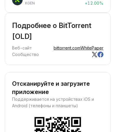
+12.00%
KGEN
Подробнее о BitTorrent
[OLD]
Веб-сайт
bittorrent.com
WhitePaper
Сообщество
Отсканируйте и загрузите
приложение
Поддерживается на устройствах iOS и
Android (телефоны и планшеты)