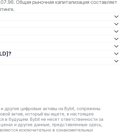
107.96. Общая рыночная капитализация составляет
тинге.
OLD]?
 и другие цифровые активы на Bybit, сопряжены
овой актив, который вы ищете, в настоящее
ся в будущем. Bybit не несет ответственности за
ценах и другие данные, представленные здесь,
авляются исключительно в ознакомительных