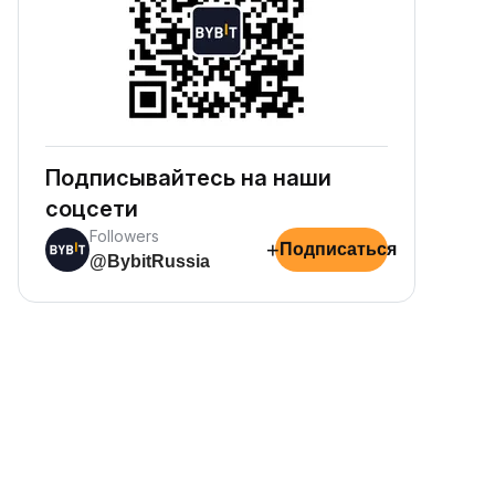
Подписывайтесь на наши
соцсети
Followers
+
Подписаться
@BybitRussia