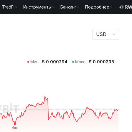
TradFi
Инструменты
Банкинг
Подробнее
USD
Мин.
$
0.000294
Макс.
$
0.000298