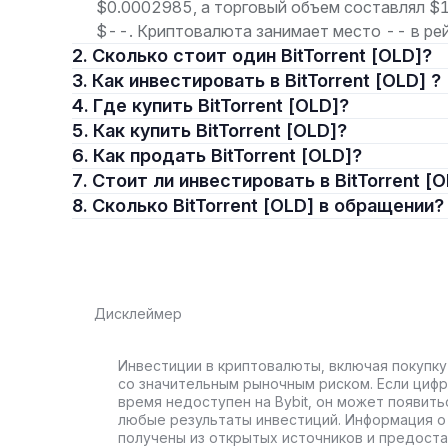
$0.0002985, а торговый объем составлял $
$--. Криптовалюта занимает место -- в рей
2. Сколько стоит один BitTorrent [OLD]?
3. Как инвестировать в BitTorrent [OLD] ?
4. Где купить BitTorrent [OLD]?
5. Как купить BitTorrent [OLD]?
6. Как продать BitTorrent [OLD]?
7. Стоит ли инвестировать в BitTorrent [
8. Сколько BitTorrent [OLD] в обращении?
Дисклеймер
Инвестиции в криптовалюты, включая покупку
со значительным рыночным риском. Если цифр
время недоступен на Bybit, он может появить
любые результаты инвестиций. Информация о 
получены из открытых источников и предост