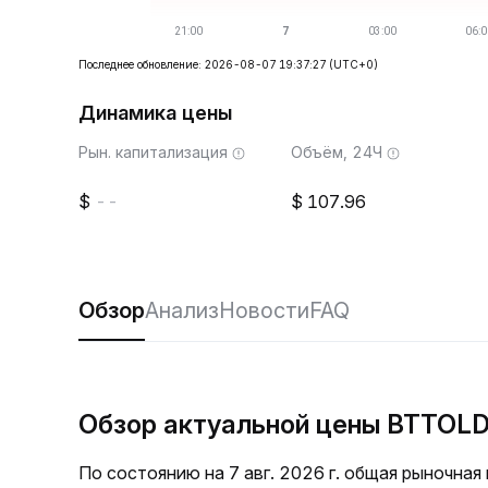
Последнее обновление: 2026-08-07 19:37:27
(UTC+0)
Динамика цены
Рын. капитализация
Объём, 24Ч
--
107.96
Обзор
Анализ
Новости
FAQ
Обзор актуальной цены BTTOL
По состоянию на 7 авг. 2026 г. общая рыночна