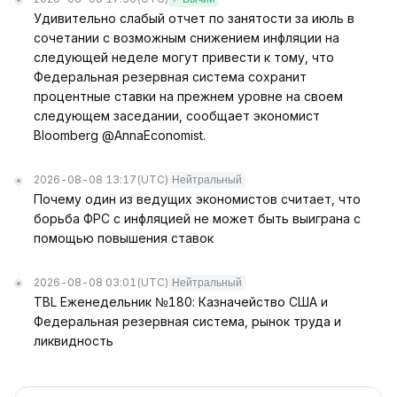
Удивительно слабый отчет по занятости за июль в
сочетании с возможным снижением инфляции на
следующей неделе могут привести к тому, что
Федеральная резервная система сохранит
процентные ставки на прежнем уровне на своем
следующем заседании, сообщает экономист
Bloomberg @AnnaEconomist.
2026-08-08 13:17
(UTC)
Нейтральный
Почему один из ведущих экономистов считает, что
борьба ФРС с инфляцией не может быть выиграна с
помощью повышения ставок
2026-08-08 03:01
(UTC)
Нейтральный
TBL Еженедельник №180: Казначейство США и
Федеральная резервная система, рынок труда и
ликвидность