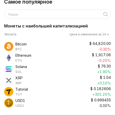
Самое популярное
Поиск
Монеты с наибольшей капитализацией
Монета
Цена и изменение за 24 ч.
$
64,820.00
Bitcoin
-0.30%
BTC
$
1,917.06
Ethereum
-0.20%
ETH
$
76.30
Solana
+1.90%
SOL
$
1.04
XRP
+0.10%
XRP
$
0.182606
Tutorial
+301.20%
TUT
$
0.999435
USD1
0.00%
USD1