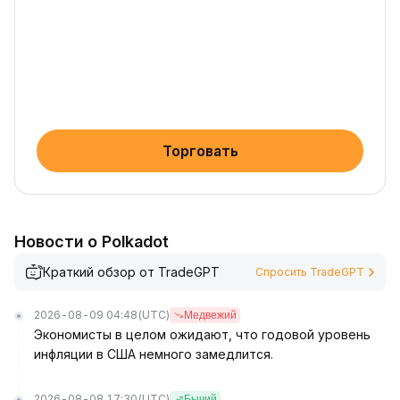
Торговать
Новости о Polkadot
Краткий обзор от TradeGPT
Спросить TradeGPT
2026-08-09 04:48
(UTC)
Медвежий
Экономисты в целом ожидают, что годовой уровень
инфляции в США немного замедлится.
2026-08-08 17:30
(UTC)
Бычий