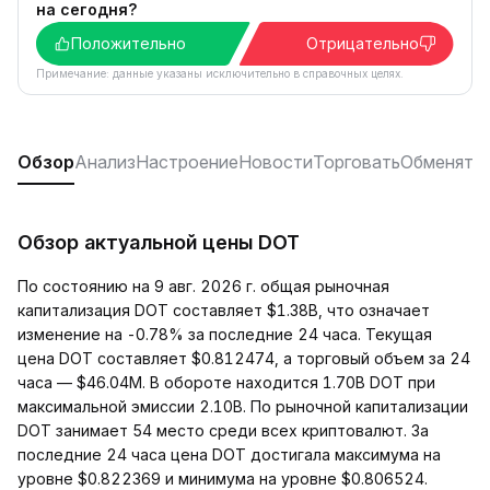
на сегодня?
Положительно
Отрицательно
Примечание: данные указаны исключительно в справочных целях.
Обзор
Анализ
Настроение
Новости
Торговать
Обменять
Обзор актуальной цены DOT
По состоянию на 9 авг. 2026 г. общая рыночная
капитализация DOT составляет $1.38B, что означает
изменение на -0.78% за последние 24 часа. Текущая
цена DOT составляет $0.812474, а торговый объем за 24
часа — $46.04M. В обороте находится 1.70B DOT при
максимальной эмиссии 2.10B. По рыночной капитализации
DOT занимает 54 место среди всех криптовалют. За
последние 24 часа цена DOT достигала максимума на
уровне $0.822369 и минимума на уровне $0.806524.