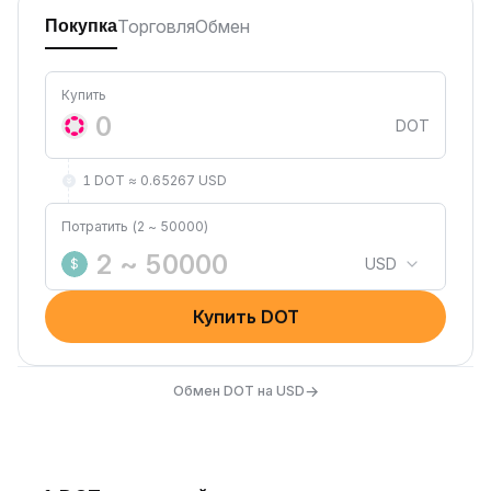
Торговля
Обмен
Покупка
Купить
DOT
1 DOT ≈ 0.65267 USD
Потратить (2 ~ 50000)
USD
$
Купить DOT
→
Обмен DOT на USD