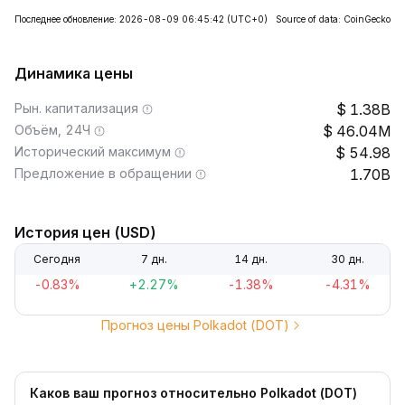
Последнее обновление: 2026-08-09 06:45:42
(UTC+0)
Source of data: CoinGecko
Динамика цены
Рын. капитализация
1.38B
Объём, 24Ч
46.04M
Исторический максимум
54.98
Предложение в обращении
1.70B
История цен (USD)
Сегодня
7 дн.
14 дн.
30 дн.
-0.83%
+2.27%
-1.38%
-4.31%
Прогноз цены Polkadot (DOT)
Каков ваш прогноз относительно Polkadot (DOT)