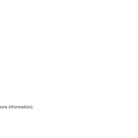
more information)
.